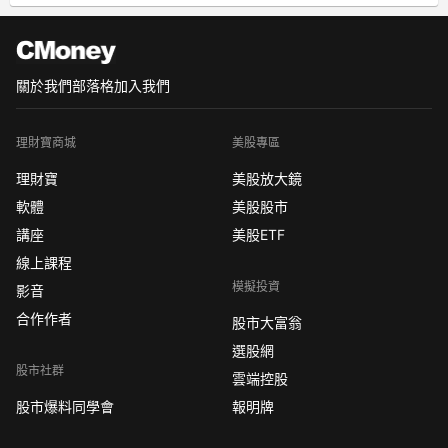
關於我們
部落格
加入我們
理財寶商城
美股專區
理財寶
美股放大鏡
軟體
美股股市
講座
美股ETF
線上課程
模擬投資
影音
合作作者
股市大富翁
選股網
股市社群
雲端控股
股市爆料同學會
報明牌