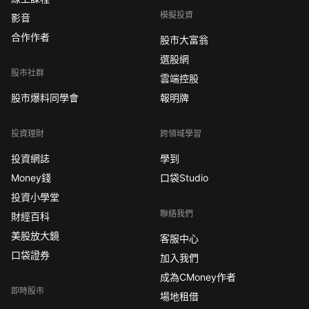
模擬投資
影音
合作作者
股市大富翁
選股網
股市社群
雲端控股
股市爆料同學會
報明牌
投資理財
跨領域學習
投資網誌
學到
Money錢
口袋Studio
投資小學堂
聯絡我們
財經百科
美股放大鏡
客服中心
口袋證券
加入我們
成為CMoney作者
即時股市
場地租借