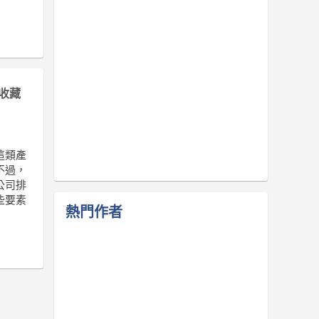
收藏
這類產
不過，
公司排
些要素
熱門作者