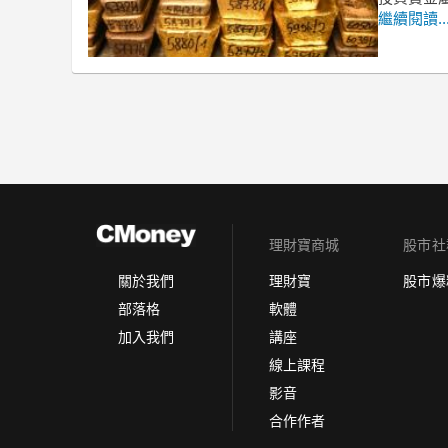
繼續閱讀..
理財寶商城
股市社
理財寶
股市爆
關於我們
軟體
部落格
講座
加入我們
線上課程
影音
合作作者