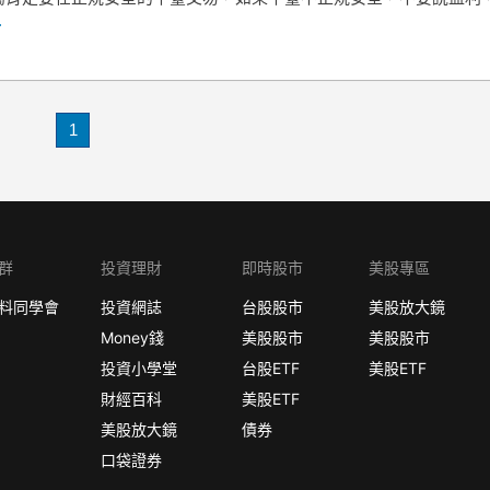
.
1
群
投資理財
即時股市
美股專區
料同學會
投資網誌
台股股市
美股放大鏡
Money錢
美股股市
美股股市
投資小學堂
台股ETF
美股ETF
財經百科
美股ETF
美股放大鏡
債券
口袋證券