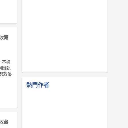
收藏
，不過
判斷孰
選取優
熱門作者
收藏