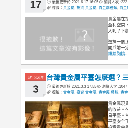
17
最後更新於
2021.6.17 16:05
瀏覽人次 :
222
標籤：
貴金屬
,
投資 貴金屬
,
貴金屬種類
,
貴金
貴金屬在
盈利空間
入呢？下
選擇一個
開戶前一
繼續閱讀..
台灣貴金屬平臺怎麼選？
3月 2021年
3
最後更新於
2021.3.3 17:55
瀏覽人次 :
1047
標籤：
貴金屬
,
投資 貴金屬
,
貴金屬 種類
,
貴金
貴金屬現
的收益。
易平臺。
平臺安全
投資貴金