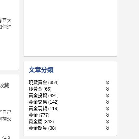
有巨大
如何進
文章分類
現貨黃金
354
收藏
炒黃金
66
黃金投資
491
黃金交易
142
黃金現貨
119
了自己
黃金
777
選擇交
貴金屬
342
黃金期貨
38
，注入