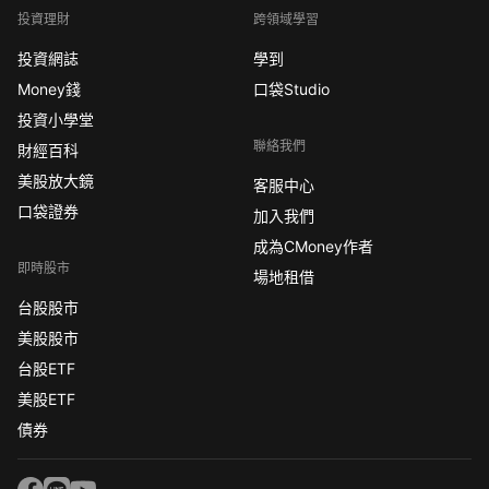
投資理財
跨領域學習
投資網誌
學到
Money錢
口袋Studio
投資小學堂
聯絡我們
財經百科
美股放大鏡
客服中心
口袋證券
加入我們
成為CMoney作者
即時股市
場地租借
台股股市
美股股市
台股ETF
美股ETF
債券