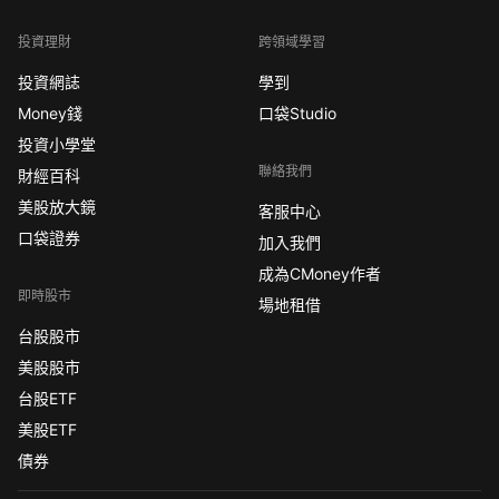
投資理財
跨領域學習
投資網誌
學到
Money錢
口袋Studio
投資小學堂
聯絡我們
財經百科
美股放大鏡
客服中心
口袋證券
加入我們
成為CMoney作者
即時股市
場地租借
台股股市
美股股市
台股ETF
美股ETF
債券