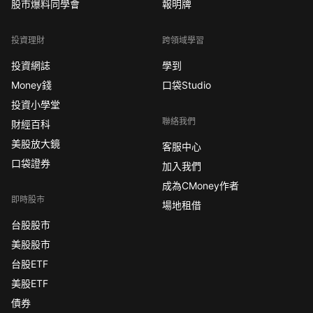
股市爆料同學會
報明牌
投資理財
跨領域學習
投資網誌
學到
Money錢
口袋Studio
投資小學堂
聯絡我們
財經百科
美股放大鏡
客服中心
口袋證券
加入我們
成為CMoney作者
即時股市
場地租借
台股股市
美股股市
台股ETF
美股ETF
債券