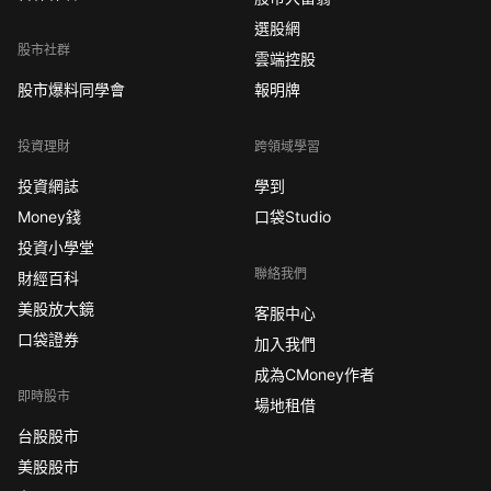
選股網
股市社群
雲端控股
股市爆料同學會
報明牌
投資理財
跨領域學習
投資網誌
學到
Money錢
口袋Studio
投資小學堂
聯絡我們
財經百科
美股放大鏡
客服中心
口袋證券
加入我們
成為CMoney作者
即時股市
場地租借
台股股市
美股股市