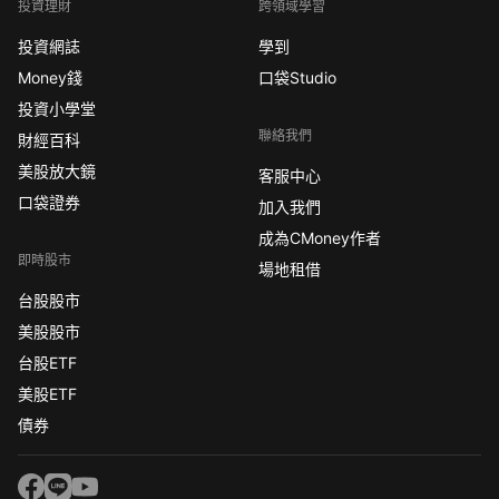
投資理財
跨領域學習
投資網誌
學到
Money錢
口袋Studio
投資小學堂
聯絡我們
財經百科
美股放大鏡
客服中心
口袋證券
加入我們
成為CMoney作者
即時股市
場地租借
台股股市
美股股市
台股ETF
美股ETF
債券