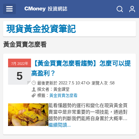
現貨黃金投資筆記
黃金買賣怎麼看
【黃金買賣怎麼看趨勢】怎麼可以提
7月 2022年
5
高盈利？
最後更新於
2022.7.5 10:47
瀏覽人次 :
58
撰文者：黃金課堂
標籤：
黃金買賣怎麼看
能看懂趨勢的運行和變化在現貨黃金買
賣當中是非常重要的一項技能，通過對
趨勢的判斷我們能將自身置於大概率事
件當中，更好的穩定我們的買賣盈利
繼續閱讀...
率。那麼現貨黃金買賣怎麼看趨勢呢？
今天我們來瞭解一下。