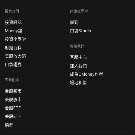
投資理財
跨領域學習
投資網誌
學到
Money錢
口袋Studio
投資小學堂
聯絡我們
財經百科
美股放大鏡
客服中心
口袋證券
加入我們
成為CMoney作者
即時股市
場地租借
台股股市
美股股市
台股ETF
美股ETF
債券