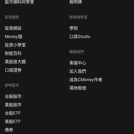
股市爆料同學會
報明牌
投資理財
跨領域學習
投資網誌
學到
Money錢
口袋Studio
投資小學堂
聯絡我們
財經百科
美股放大鏡
客服中心
口袋證券
加入我們
成為CMoney作者
即時股市
場地租借
台股股市
美股股市
台股ETF
美股ETF
債券