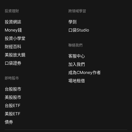
投資理財
跨領域學習
投資網誌
學到
Money錢
口袋Studio
投資小學堂
聯絡我們
財經百科
美股放大鏡
客服中心
口袋證券
加入我們
成為CMoney作者
即時股市
場地租借
台股股市
美股股市
台股ETF
美股ETF
債券