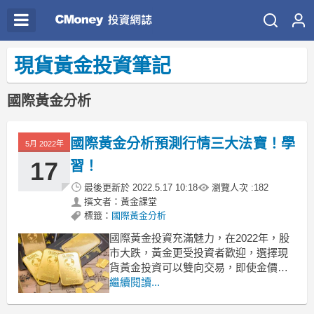
現貨黃金投資筆記
國際黃金分析
國際黃金分析預測行情三大法寶！學
5月 2022年
17
習！
最後更新於
2022.5.17 10:18
瀏覽人次 :
182
撰文者：黃金課堂
標籤：
國際黃金分析
國際黃金投資充滿魅力，在2022年，股
市大跌，黃金更受投資者歡迎，選擇現
貨黃金投資可以雙向交易，即使金價下
跌，投資者可以做空獲得收益，不怕黃
繼續閱讀...
金市場跌宕。投資者想在黃金市場獲
利，要懂得分析行情走勢，下麵為大家