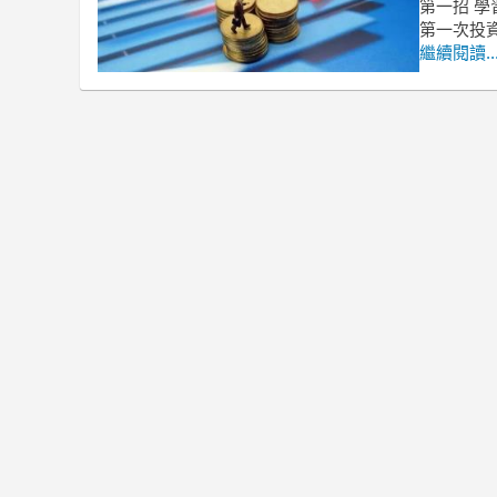
第一招 
第一次投
繼續閱讀..