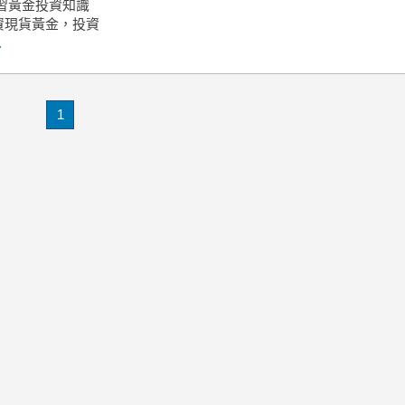
學習黃金投資知識
資現貨黃金，投資
.
1