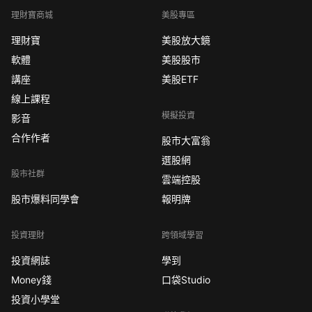
理財寶商城
美股專區
理財寶
美股放大鏡
軟體
美股股市
講座
美股ETF
線上課程
模擬投資
影音
合作作者
股市大富翁
選股網
股市社群
雲端控股
股市爆料同學會
報明牌
投資理財
跨領域學習
投資網誌
學到
Money錢
口袋Studio
投資小學堂