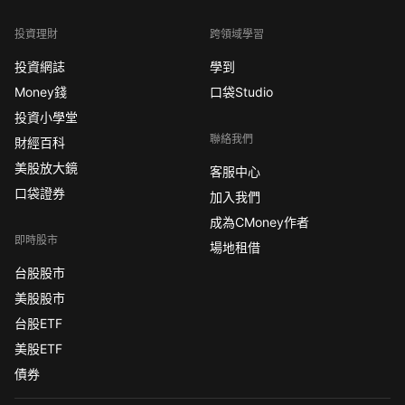
投資理財
跨領域學習
投資網誌
學到
Money錢
口袋Studio
投資小學堂
聯絡我們
財經百科
美股放大鏡
客服中心
口袋證券
加入我們
成為CMoney作者
即時股市
場地租借
台股股市
美股股市
台股ETF
美股ETF
債券