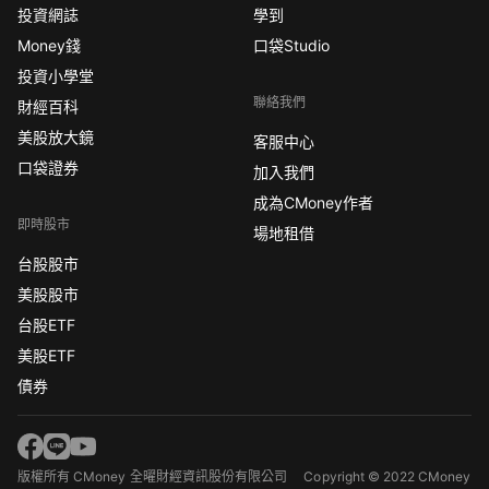
投資網誌
學到
Money錢
口袋Studio
投資小學堂
聯絡我們
財經百科
美股放大鏡
客服中心
口袋證券
加入我們
成為CMoney作者
即時股市
場地租借
台股股市
美股股市
台股ETF
美股ETF
債券
版權所有 CMoney 全曜財經資訊股份有限公司
Copyright © 2022 CMoney