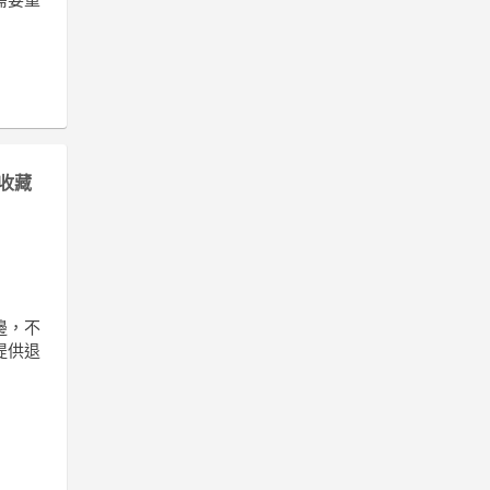
收藏
邊，不
提供退