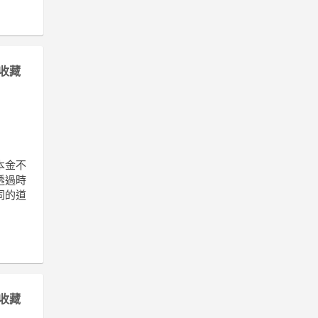
收藏
本金不
透過時
同的道
收藏