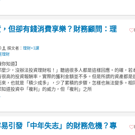
資，但卻有錢消費享樂？財務顧問：理
0
撰文者：
理財+1課
庭理財
讓你知道】
那麼少，沒辦法投資理財啦！」聽過很多人都是這樣回應。的確，若
有很高的投資報酬率，實際的獲利金額並不多。但是所謂的資產都是
而來，也就是「積少成多」，少了累積的步驟，怎樣也無法變多。相
都知道投資中「複利」的威力，但「複利」之所
.
容易引發「中年失志」的財務危機？專