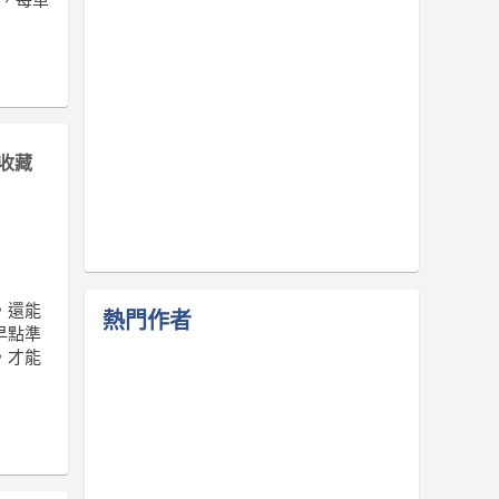
收藏
，還能
熱門作者
早點準
，才能