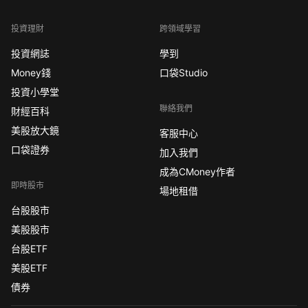
投資理財
跨領域學習
投資網誌
學到
Money錢
口袋Studio
投資小學堂
聯絡我們
財經百科
美股放大鏡
客服中心
口袋證券
加入我們
成為CMoney作者
即時股市
場地租借
台股股市
美股股市
台股ETF
美股ETF
債券