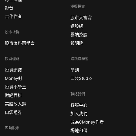
模擬投資
影音
合作作者
股市大富翁
選股網
股市社群
雲端控股
股市爆料同學會
報明牌
投資理財
跨領域學習
投資網誌
學到
Money錢
口袋Studio
投資小學堂
聯絡我們
財經百科
美股放大鏡
客服中心
口袋證券
加入我們
成為CMoney作者
即時股市
場地租借