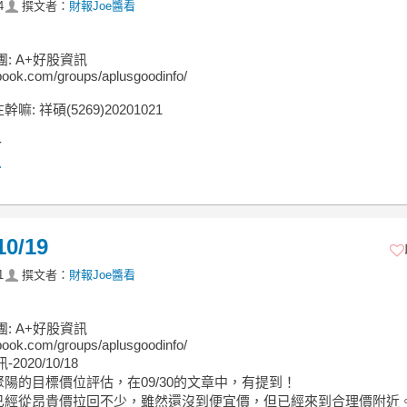
4
撰文者：
財報Joe醬看
團: A+好股資訊
ook.com/groups/aplusgoodinfo/
: 祥碩(5269)20201021
介
.
0/19
1
撰文者：
財報Joe醬看
團: A+好股資訊
ook.com/groups/aplusgoodinfo/
2020/10/18
陽的目標價位評估，在09/30的文章中，有提到！
已經從昂貴價拉回不少，雖然還沒到便宜價，但已經來到合理價附近