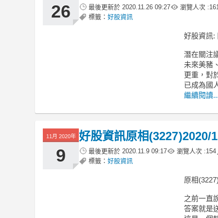
26
最後更新於
2020.11.26 09:27
瀏覽人次 :
16
標籤：
好股資訊
好股資訊:卜蜂
潛在關注議
未來美豬
更重，對
已成為國
繼續閱讀..
好股資訊原相(3227)2020/11
11月 2020年
9
最後更新於
2020.11.9 09:17
瀏覽人次 :
154
標籤：
好股資訊
原相(3227)
之前一直
答案就是送