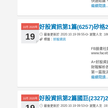
快速結論
繼續閱讀..
好股資訊第1篇(6257)矽格202
10月 2020年
19
最後更新於
2020.10.19 09:55
瀏覽人次 :
18
標籤：
好股資訊
FB臉書社
www.faceb
A+好股
財報解析各
第一篇我
繼續閱讀..
好股資訊第2篇國巨(2327)202
10月 2020年
19
最後更新於
2020.10.19 09:53
瀏覽人次 :
19