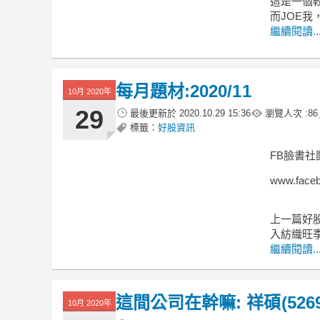
這是一個
而JOE
繼續閱讀..
每月題材:2020/11
10月 2020年
29
最後更新於
2020.10.29 15:36
瀏覽人次 :
86
標籤：
好股資訊
FB臉書社
www.faceb
上一篇好股
入紡織旺
繼續閱讀..
這間公司在幹嘛: 祥碩(5269)
10月 2020年