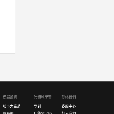
模擬投資
跨領域學習
聯絡我們
股市大富翁
學到
客服中心
選股網
口袋Studio
加入我們