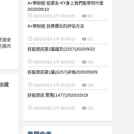
A+學財經:從康友-KY身上我們能學到什麼
2020/08/10
2020/10/19 上午 09:56:45
991
A+學財經:目標價位的評估方法
意識會
2020/10/19 上午 09:58:12
321
吃雞肉
好股資訊第2篇國巨(2327)2020/9/22
2020/10/19 上午 09:53:52
191
好股資訊第1篇(6257)矽格2020/09/09
收藏
2020/10/19 上午 09:55:30
188
好股資訊:聚陽(1477)2020/10/19
2020/10/20 上午 08:53:28
101