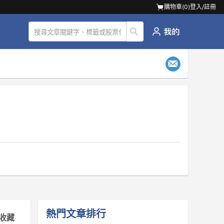
購物車(
0
)
登入/註冊
熱門文章排行
收藏