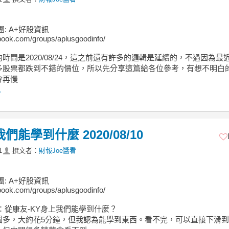
團: A+好股資訊
ook.com/groups/aplusgoodinfo/
時間是2020/08/24，這之前還有許多的邏輯是延續的，不過因為最
多股票都跌到不錯的價位，所以先分享這篇給各位參考，有想不明白
會再慢
.
能學到什麼 2020/08/10
1
撰文者：
財報Joe醬看
團: A+好股資訊
ook.com/groups/aplusgoodinfo/
：從康友-KY身上我們能學到什麼？
圖多，大約花5分鐘，但我認為能學到東西。看不完，可以直接下滑