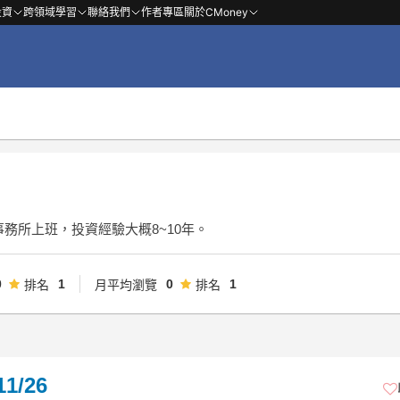
投資
跨領域學習
聯絡我們
作者專區
關於CMoney
務所上班，投資經驗大概8~10年。
0
1
0
1
排名
月平均瀏覽
排名
1/26