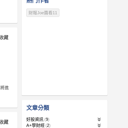
熱門作者
財報Joe醬看11
收藏
即將進
文章分類
好股資訊
9
收藏
A+學財經
2