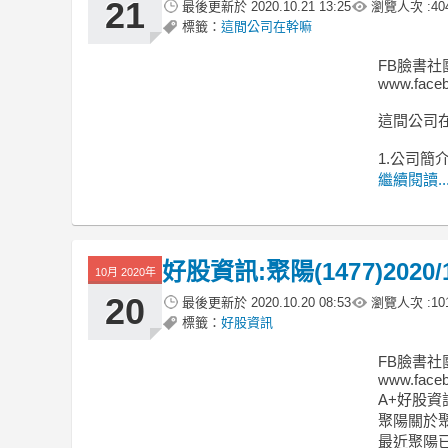
21
最後更新於
2020.10.21 13:25
瀏覽人次 :
40
標籤：
這間公司在幹嘛
FB臉書社
www.faceb
這間公司在幹嘛
1.公司簡
繼續閱讀..
好股資訊:聚陽(1477)2020/1
10月 2020年
20
最後更新於
2020.10.20 08:53
瀏覽人次 :
10
標籤：
好股資訊
FB臉書社
www.faceb
A+好股資訊-
聚陽關於聚
最近聚陽