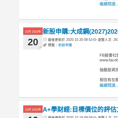
繼續閱讀..
新股申購:大成鋼(2027)2020
10月 2020年
20
最後更新於
2020.10.20 08:52
瀏覽人次 :
26
標籤：
新股申購
FB臉書社
www.faceb
抽籤股資訊
相信有在
繼續閱讀..
A+學財經:目標價位的評估
10月 2020年
最後更新於
2020.10.19 09:58
瀏覽人次 :
32