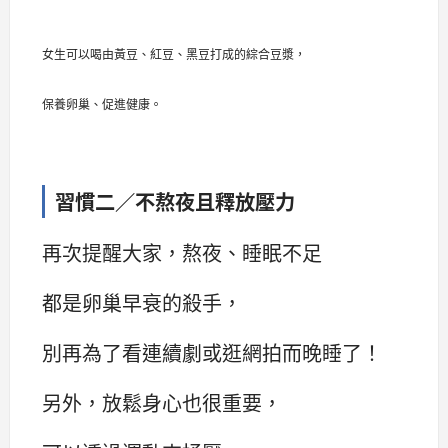
女生可以喝由黃豆、紅豆、黑豆打成的綜合豆漿，
保養卵巢、促進健康。
習慣二／不熬夜且釋放壓力
再次提醒大家，熬夜、睡眠不足
都是卵巢早衰的殺手，
別再為了看連續劇或逛網拍而晚睡了！
另外，放鬆身心也很重要，