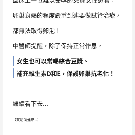
臨床上一位難以受孕的36歲女性患者，
卵巢衰竭的程度嚴重到連要做試管治療，
都無法取得卵泡！
中醫師提醒，除了保持正常作息，
女生也可以常喝綜合豆漿、
補充維生素D和E，保護卵巢抗老化！
繼續看下去...
（贊助商連結...）