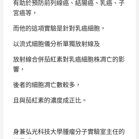
有助於預防前列線癌、結腸癌、乳癌、子
宮癌等，
而他的這項實驗是針對乳癌細胞，
以流式細胞儀分析單獨放射線及
放射線合併茄紅素對乳癌細胞株凋亡的影
響，
後者的細胞凋亡數較多，
且與茄紅素的濃度成正比。
身兼弘光科技大學腫瘤分子實驗室主任的