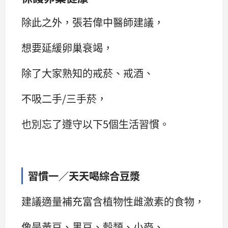
除此之外，張若偉中醫師建議，
想要延緩卵巢衰竭，
除了大家熟知的戒菸、戒酒、
不吸二手/三手菸，
也別忘了遵守以下5個生活習慣。
習慣一／天天喝綜合豆漿
建議適量補充富含植物性雌激素的食物，
像是黃豆、黑豆、穀類、小麥、