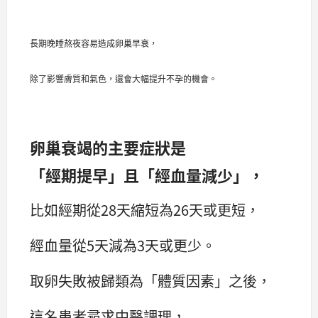
長期晚睡熬夜容易造成卵巢早衰，
除了影響膚質和氣色，
還會大幅提升不孕的機會。
卵巢衰竭的主要症狀是
「經期提早」且「經血量減少」，
比如經期從28天縮短為26天或更短，
經血量從5天減為3天或更少。
取卵失敗被歸類為「體質因素」之後，
這名患者尋求中醫調理，