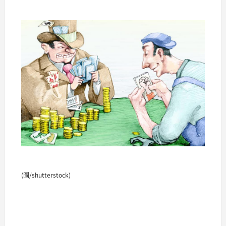
(圖/shutterstock)