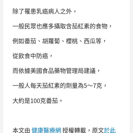
除了罹患乳癌病人之外，
一般民眾也應多攝取含茄紅素的食物，
例如番茄、胡蘿蔔、櫻桃、西瓜等，
從飲食中防癌，
而依據美國食品藥物管理局建議，
一般人每天茄紅素的劑量為5～7克，
大約是100克番茄。
本文由
健康醫療網
授權轉載，原文
於此