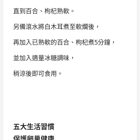
直到百合、枸杞熟軟。
另備滾水將白木耳煮至軟爛後，
再加入已熟軟的百合、枸杞煮5分鐘，
並加入適量冰糖調味，
稍涼後即可食用。
五大生活習慣
保護卵巢健康