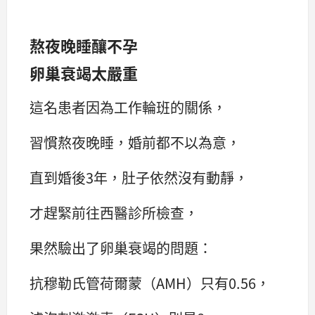
熬夜晚睡釀不孕
卵巢衰竭太嚴重
這名患者因為工作輪班的關係，
習慣熬夜晚睡，婚前都不以為意，
直到婚後3年，肚子依然沒有動靜，
才趕緊前往西醫診所檢查，
果然驗出了卵巢衰竭的問題：
抗穆勒氏管荷爾蒙（AMH）只有0.56，