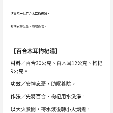
適量喝一點百合木耳枸杞湯，
有助安神忘憂、助眠養陰。
【百合木耳枸杞湯】
材料／
百合30公克、白木耳12公克、枸杞
9公克。
功效／
安神忘憂，助眠養陰。
作法／
先將百合、枸杞用水洗淨，
以大火煮開，待水滾後轉小火燜煮，