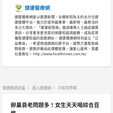
健康醫療網
健康醫療網是以健康新聞、治療新知為主的全方位健
康媒體平台，致力於提供最專業、最即時、最樂活的
多元化資訊。 「健康部落格」邀請專業人士論述健康
資訊，分享更多更完善的保健知識與服務，成為民眾
獲取健康知識的首選網站。 健康醫療網特別設立「公
益專區」，希望透過網路社群平台，凝聚力量幫助弱
勢族群，更期許藉由此媒體發聲，讓愛心遠佈、善盡
社會責任。 http://www.healthnews.com.tw/
健康勝過財富
華人健康網
功能型標籤
卵巢衰老問題多！女生天天喝綜合豆