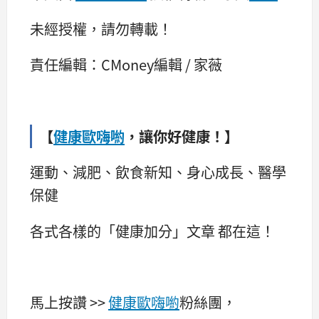
未經授權，請勿轉載！
責任編輯：CMoney編輯 / 家薇
【
健康歐嗨喲
，讓你好健康！】
運動、減肥、飲食新知、身心成長、醫學
保健
各式各樣的「健康加分」文章 都在這！
馬上按讚 >>
健康歐嗨喲
粉絲團，