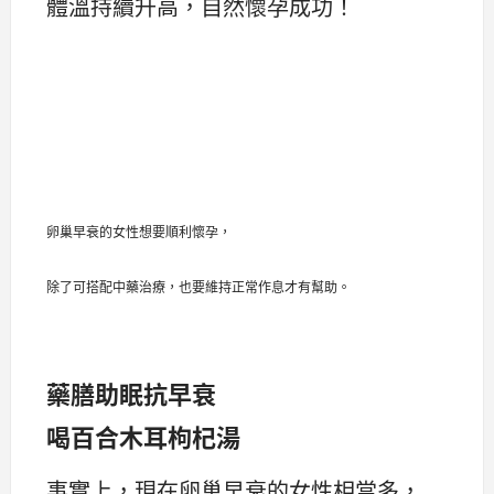
體溫持續升高，自然懷孕成功！
卵巢早衰的女性想要順利懷孕，
除了可搭配中藥治療，也要維持正常作息才有幫助。
藥膳助眠抗早衰
喝百合木耳枸杞湯
事實上，現在卵巢早衰的女性相當多，