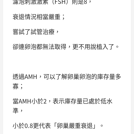
濾泡刺激激素（FSH）則是8，
衰退情況相當嚴重；
嘗試了試管治療，
卻連卵泡都無法取得，更不用說植入了。
透過AMH，可以了解卵巢卵泡的庫存量多
寡；
當AMH小於2，表示庫存量已處於低水
準，
小於0.8更代表「卵巢嚴重衰退」。