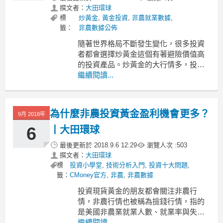
撰文者：
大田環球
標
炒黃金
,
黃金投資
,
非農就業數據
,
籤：
非農數據公佈
隨著世界格局不斷發生變化，很多投資
者都會選擇炒黃金這個有著避險價值高
的投資產品。炒黃金的大行情多，投資
者的盈利機會也大。今晚要到來的就是
繼續閱讀...
炒黃金市場重點行情，非農數據公佈，
每次非農數據公佈炒黃金市場都會掀起
一股熱潮。這次非農夜，投資者要做好
為什麼非農投資黃金盈利機會更多？
9月 2018年
哪些準備呢？
1、做好止盈損準備
6
丨大田環球
在非農數據公佈的
最後更新於
2018.9.6 12:29
瀏覽人次 :
503
撰文者：
大田環球
標
投資小學堂
,
技術分析入門
,
投資十大問題
,
籤：
CMoney官方
,
非農
,
非農數據
投資現貨黃金的朋友都會關注非農行
情，非農行情也被稱為撿錢行情，指的
是美國非農業就業人數、就業率與失業
率三個數值，是美國非農業人口就業狀
繼續閱讀...