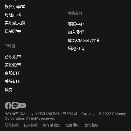
投資小學堂
聯絡我們
財經百科
美股放大鏡
客服中心
口袋證券
加入我們
成為CMoney作者
即時股市
場地租借
台股股市
美股股市
台股ETF
美股ETF
債券
版權所有 CMoney 全曜財經資訊股份有限公司
Copyright © 2022 CMoney
Corporation. All rights reserved.
隱私條款
使用條款
著作權政策
社群規範
免責聲明