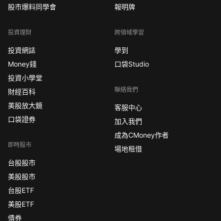
股市爆料同學會
報明牌
投資理財
跨領域學習
投資網誌
學到
Money錢
口袋Studio
投資小學堂
聯絡我們
財經百科
美股放大鏡
客服中心
口袋證券
加入我們
成為CMoney作者
即時股市
場地租借
台股股市
美股股市
台股ETF
美股ETF
債券