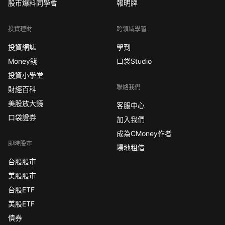
股市爆料同學會
報明牌
投資理財
跨領域學習
投資網誌
學到
Money錢
口袋Studio
投資小學堂
聯絡我們
財經百科
美股放大鏡
客服中心
口袋證券
加入我們
成為CMoney作者
即時股市
場地租借
台股股市
美股股市
台股ETF
美股ETF
債券