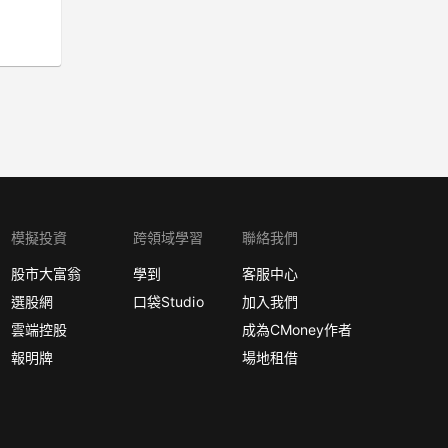
模擬投資
跨領域學習
聯絡我們
股市大富翁
學到
客服中心
選股網
口袋Studio
加入我們
雲端控股
成為CMoney作者
報明牌
場地租借