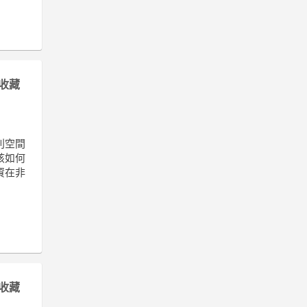
收藏
利空間
該如何
資在非
收藏