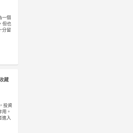
為一個
，但也
十分留
收藏
，投資
作用。
者進入