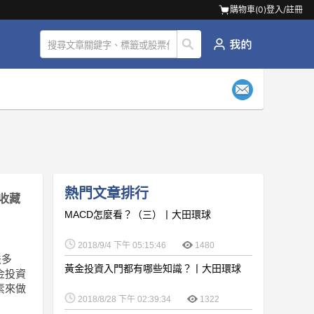
購物車(
0
)
登入/註冊
熱門文章排行
收藏
MACD怎麼看？（三）丨大田環球
2018/9/4 下午 05:15:46
1480
法多
黃金投資入門都有哪些知識？丨大田環球
金投資
素來做
2018/8/28 下午 02:39:34
1322