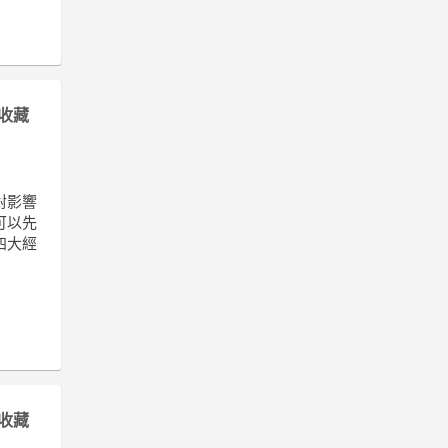
收藏
對影響
可以先
四大經
收藏