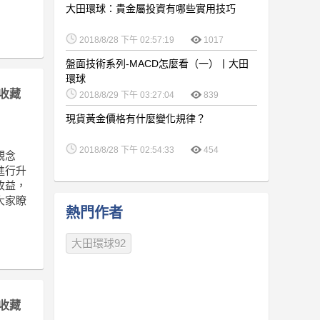
大田環球：貴金屬投資有哪些實用技巧
2018/8/28 下午 02:57:19
1017
盤面技術系列-MACD怎麼看（一）丨大田
環球
收藏
2018/8/29 下午 03:27:04
839
現貨黃金價格有什麼變化規律？
2018/8/28 下午 02:54:33
454
觀念
進行升
收益，
大家瞭
熱門作者
大田環球92
收藏