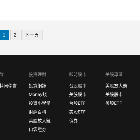
1
2
下一頁
群
投資理財
即時股市
美股專區
料同學會
投資網誌
台股股市
美股放大鏡
Money錢
美股股市
美股股市
投資小學堂
台股ETF
美股ETF
財經百科
美股ETF
美股放大鏡
債券
口袋證券