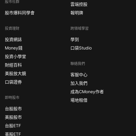
股市社群
雲端控股
股市爆料同學會
報明牌
投資理財
跨領域學習
投資網誌
學到
Money錢
口袋Studio
投資小學堂
聯絡我們
財經百科
美股放大鏡
客服中心
口袋證券
加入我們
成為CMoney作者
即時股市
場地租借
台股股市
美股股市
台股ETF
美股ETF