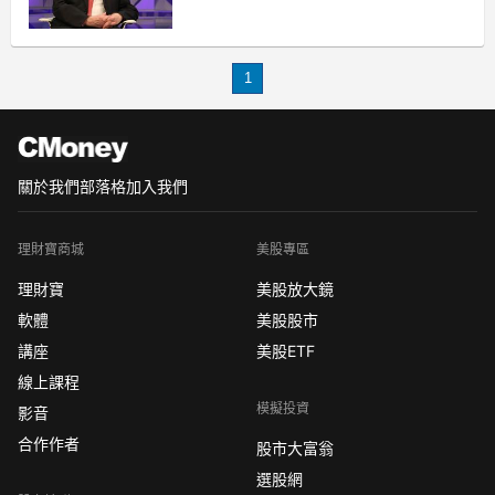
1
關於我們
部落格
加入我們
理財寶商城
美股專區
理財寶
美股放大鏡
軟體
美股股市
講座
美股ETF
線上課程
模擬投資
影音
合作作者
股市大富翁
選股網