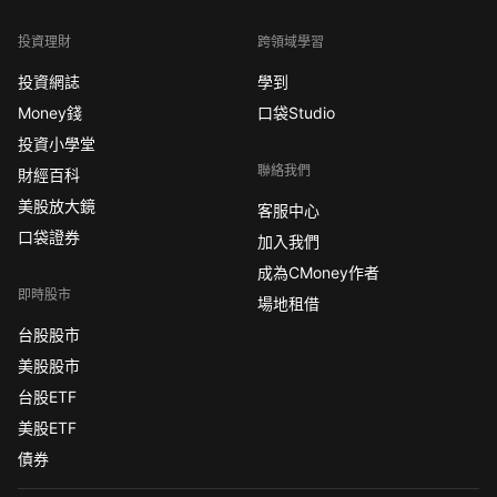
投資理財
跨領域學習
投資網誌
學到
Money錢
口袋Studio
投資小學堂
聯絡我們
財經百科
美股放大鏡
客服中心
口袋證券
加入我們
成為CMoney作者
即時股市
場地租借
台股股市
美股股市
台股ETF
美股ETF
債券