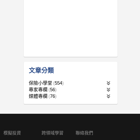
文章分類
保險小學堂
554
專家專欄
56
媒體專欄
76
模擬投資
跨領域學習
聯絡我們