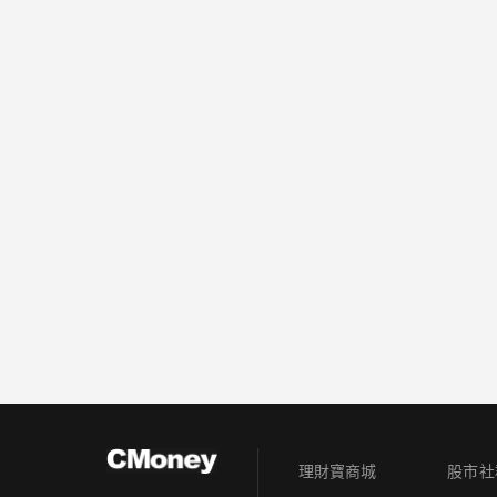
理財寶商城
股市社