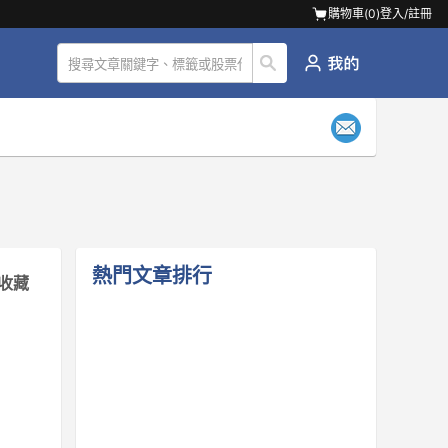
購物車(
0
)
登入/註冊
熱門文章排行
收藏