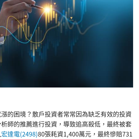
就漲的困境？散戶投資者常常因為缺乏有效的投資
分析師的推薦進行投資，導致追高殺低，最終被套
入
宏達電(2498)
80張耗資1,400萬元，最終慘賠731