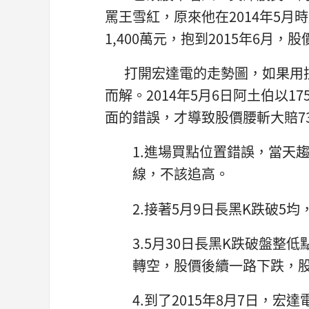
罵王雪紅，原來他在2014年5月時
1,400萬元，抱到2015年6月，
打開宏達電的走勢圖，如果用技
而解。2014年5月6日阿土伯以
面的錯誤，才導致股價腰斬大賠7
1.進場買點位置錯誤，當天
線，不該追高。
2.接著5月9日長黑K跌破5
3.5月30日長黑K跌破盤
轉空，股價後續一路下跌，
4.到了2015年8月7日，宏