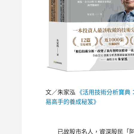
文／朱家泓
《活用技術分析寶典：
易高手的養成秘笈》
已故股市名人，資深股民「阿