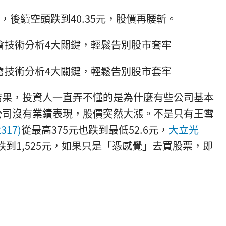
賠，後續空頭跌到40.35元，股價再腰斬。
果，投資人一直弄不懂的是為什麼有些公司基本
公司沒有業績表現，股價突然大漲。不是只有王雪
317)
從最高375元也跌到最低52.6元，
大立光
路跌到1,525元，如果只是「憑感覺」去買股票，即
。