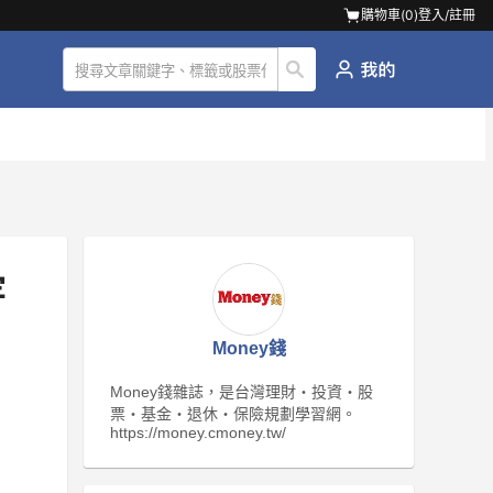
購物車(
0
)
登入/註冊
牢
Money錢
Money錢雜誌，是台灣理財‧投資‧股
票‧基金‧退休‧保險規劃學習網。
https://money.cmoney.tw/