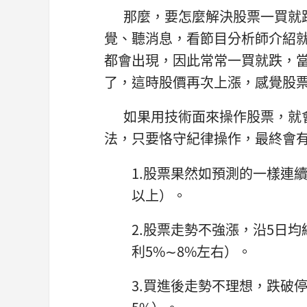
那麼，要怎麼解決股票一買就跌
覺、聽消息，看節目分析師介紹
都會出現，因此常常一買就跌，
了，這時股價再次上漲，感覺股
如果用技術面來操作股票，就會
法，只要恪守紀律操作，最終會有
1.股票果然如預測的一樣連
以上）。
2.股票走勢不強漲，沿5日
利5%∼8%左右）。
3.買進後走勢不理想，跌破