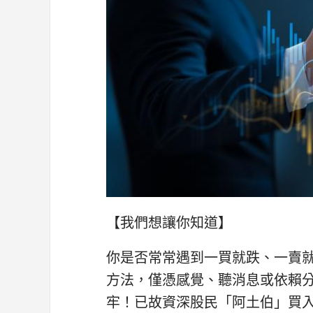
【我們想讓你知道】
你是否常常遇到一買就跌、一賣
方法，僅憑感覺、聽消息或依賴
牢！已故資深股民「阿土伯」買