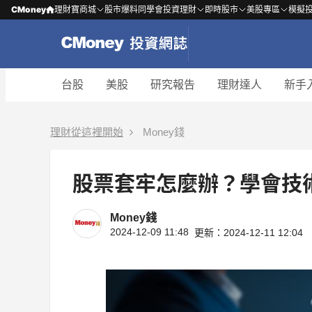
CMoney
理財寶商城
股市爆料同學會
投資理財
即時股市
美股專區
模擬
台股
美股
研究報告
理財達人
新手
理財從這裡開始
Money錢
股票套牢怎麼辦？學會技
Money錢
2024-12-09 11:48
更新：2024-12-11 12:04