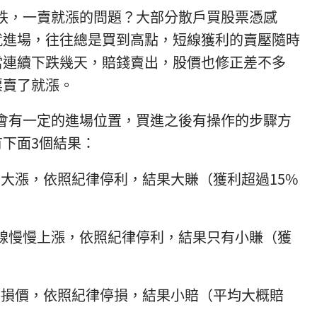
，一賣就漲的問題？大部分散戶買股票憑感
就進場，往往總是買到高點，短線獲利的賣壓隨時
當連續下跌幾天，賠錢賣出，股價也修正差不多
票賣了就漲。
有一定的進場位置，買進之後有操作的步驟方
下面3個結果：
續大漲，依照紀律停利，結果大賺（獲利超過15%
均線慢慢上漲，依照紀律停利，結果只有小賺（獲
停損價，依照紀律停損，結果小賠（平均大概賠