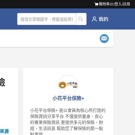
購物車(
0
)
登入/註冊
險
小花平台保險+
小花平台保險+ 是以會員為核心所打造的
保險資訊分享平台 不僅提供量身、良心
的專業保險資訊 更提供多元的保險、財
經、生活訊息 幫助您了解保險的那一點
來源
點事情