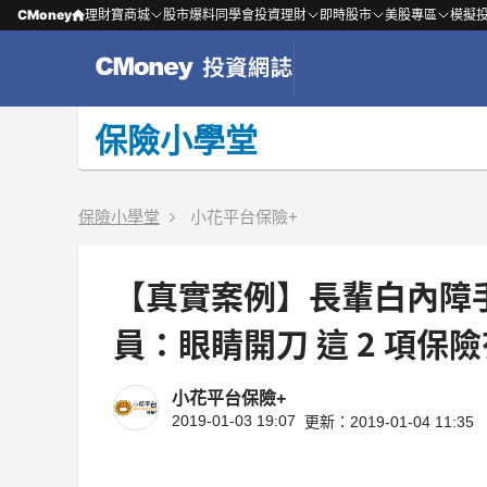
CMoney
理財寶商城
股市爆料同學會
投資理財
即時股市
美股專區
模擬
保險小學堂
保險小學堂
小花平台保險+
【真實案例】長輩白內障
員：眼睛開刀 這 2 項保
小花平台保險+
2019-01-03 19:07
更新：2019-01-04 11:35