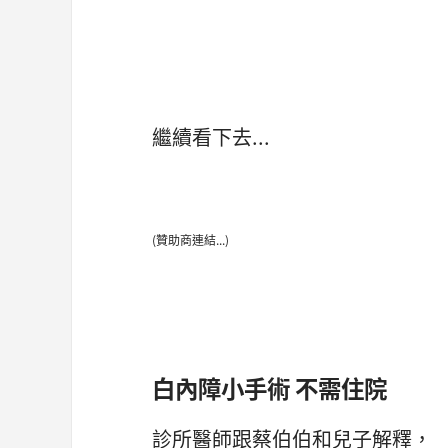
繼續看下去...
(贊助商連結...)
白內障小手術 不需住院
診所醫師跟蔡伯伯和兒子解釋，