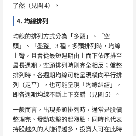
了然（見圖 4）。
4. 均線排列
均線的排列方式分為「多頭」、「空
頭」、「盤整」3 種，多頭排列時，均線
上彎，且會從最短週期由上而下依序排至
最長週期，空頭排列時則完全相反；盤整
排列時，各週期均線可能呈現橫向平行排
列（走平），也可能呈現「均線糾結」，
即各週期均線不斷上下交錯（見圖 5）。
一般而言，出現多頭排列時，通常是股價
整理完、發動攻擊的起漲點，同時也代表
持股越久的人賺得越多，投資人可在此時