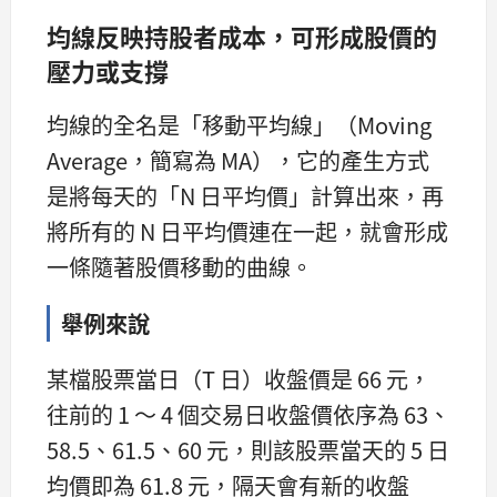
均線反映持股者成本，可形成股價的
壓力或支撐
均線的全名是「移動平均線」（Moving
Average，簡寫為 MA），它的產生方式
是將每天的「N 日平均價」計算出來，再
將所有的 N 日平均價連在一起，就會形成
一條隨著股價移動的曲線。
舉例來說
某檔股票當日（T 日）收盤價是 66 元，
往前的 1 ～ 4 個交易日收盤價依序為 63、
58.5、61.5、60 元，則該股票當天的 5 日
均價即為 61.8 元，隔天會有新的收盤