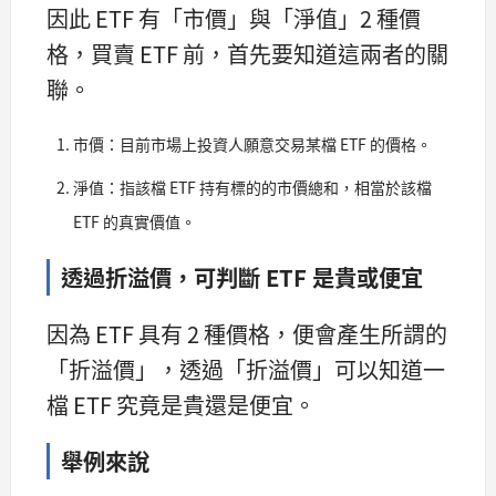
因此 ETF 有「市價」與「淨值」2 種價
格，買賣 ETF 前，首先要知道這兩者的關
聯。
市價：目前市場上投資人願意交易某檔 ETF 的價格。
淨值：指該檔 ETF 持有標的的市價總和，相當於該檔
ETF 的真實價值。
透過折溢價，可判斷 ETF 是貴或便宜
因為 ETF 具有 2 種價格，便會產生所謂的
「折溢價」，透過「折溢價」可以知道一
檔 ETF 究竟是貴還是便宜。
舉例來說