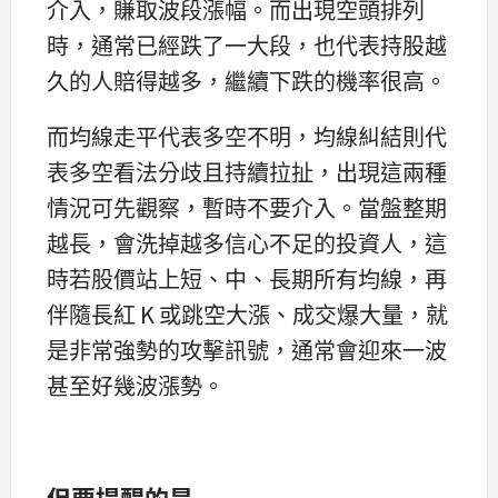
介入，賺取波段漲幅。而出現空頭排列
時，通常已經跌了一大段，也代表持股越
久的人賠得越多，繼續下跌的機率很高。
而均線走平代表多空不明，均線糾結則代
表多空看法分歧且持續拉扯，出現這兩種
情況可先觀察，暫時不要介入。當盤整期
越長，會洗掉越多信心不足的投資人，這
時若股價站上短、中、長期所有均線，再
伴隨長紅 K 或跳空大漲、成交爆大量，就
是非常強勢的攻擊訊號，通常會迎來一波
甚至好幾波漲勢。
但要提醒的是