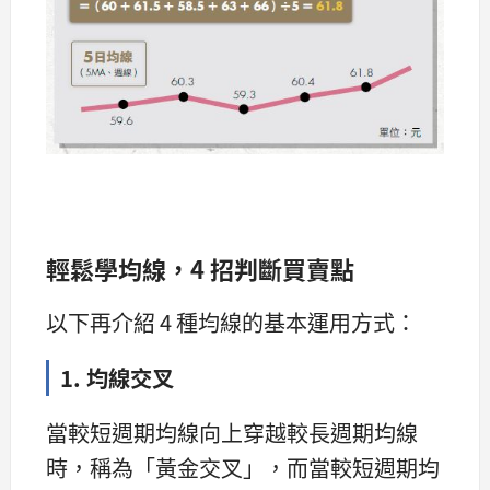
輕鬆學均線，4 招判斷買賣點
以下再介紹 4 種均線的基本運用方式：
1. 均線交叉
當較短週期均線向上穿越較長週期均線
時，稱為「黃金交叉」，而當較短週期均