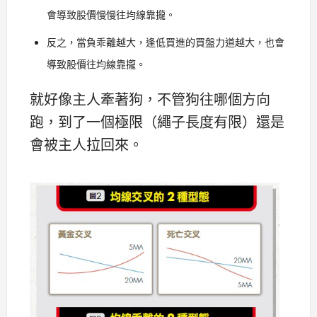
會導致股價慢慢往均線靠攏。
反之，當負乖離越大，逢低買進的買盤力道越大，也會
導致股價往均線靠攏。
就好像主人牽著狗，不管狗往哪個方向
跑，到了一個極限（繩子長度有限）還是
會被主人拉回來。