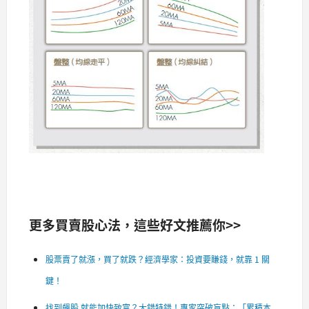
更多買賣股心法，這些好文推薦你>>
股票賣了就漲，買了就跌？經濟學家：投資要賺錢，就靠 1 關
鍵！
找到飆股 就能加快致富？大錯特錯！專家突破盲點：「累積本