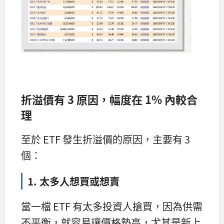
折溢價有 3 原因，幅度在 1% 內較合
理
至於 ETF 發生折溢價的原因，主要有 3
個：
1. 太多人想買或想賣
當一檔 ETF 有太多投資人搶買，因為供需
不平衡，就容易讓價格墊高，尤其是新上