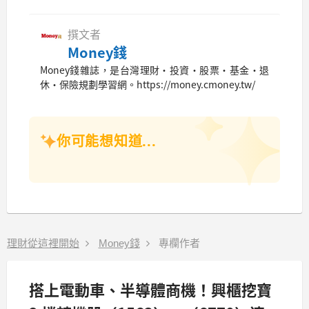
撰文者
Money錢
Money錢雜誌，是台灣理財‧投資‧股票‧基金‧退
休‧保險規劃學習網。https://money.cmoney.tw/
你可能想知道...
理財從這裡開始
Money錢
專欄作者
搭上電動車、半導體商機！興櫃挖寶