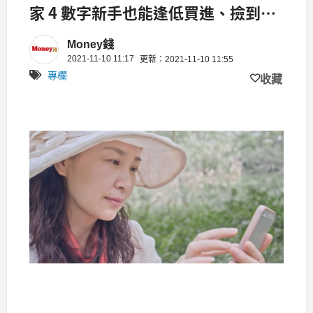
家 4 數字新手也能逢低買進、撿到便
宜價！
Money錢
2021-11-10 11:17
更新：2021-11-10 11:55
專欄
收藏