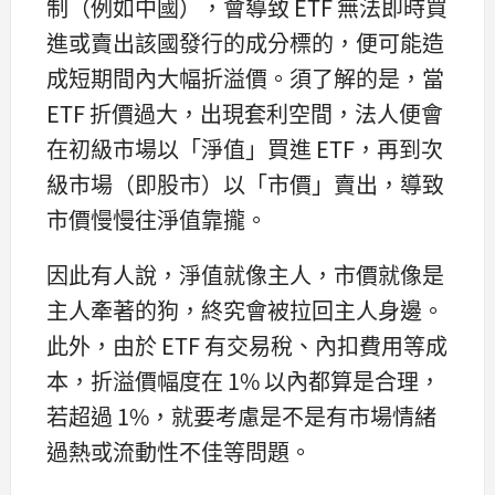
制（例如中國），會導致 ETF 無法即時買
進或賣出該國發行的成分標的，便可能造
成短期間內大幅折溢價。須了解的是，當
ETF 折價過大，出現套利空間，法人便會
在初級市場以「淨值」買進 ETF，再到次
級市場（即股市）以「市價」賣出，導致
市價慢慢往淨值靠攏。
因此有人說，淨值就像主人，市價就像是
主人牽著的狗，終究會被拉回主人身邊。
此外，由於 ETF 有交易稅、內扣費用等成
本，折溢價幅度在 1% 以內都算是合理，
若超過 1%，就要考慮是不是有市場情緒
過熱或流動性不佳等問題。