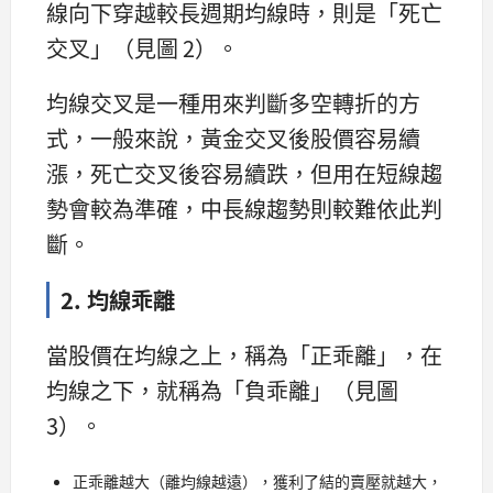
線向下穿越較長週期均線時，則是「死亡
交叉」（見圖 2）。
均線交叉是一種用來判斷多空轉折的方
式，一般來說，黃金交叉後股價容易續
漲，死亡交叉後容易續跌，但用在短線趨
勢會較為準確，中長線趨勢則較難依此判
斷。
2. 均線乖離
當股價在均線之上，稱為「正乖離」，在
均線之下，就稱為「負乖離」（見圖
3）。
正乖離越大（離均線越遠），獲利了結的賣壓就越大，