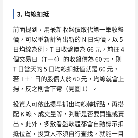
3. 均線扣抵
前面提到，用最新收盤價取代第一筆收盤
價，可以重新計算出新的 N 日均價，以 5
日均線為例，T 日收盤價為 66 元，前往 4
個交易日（T－4）的收盤價為 60 元，則
T 日當天的 5 日均線扣抵值就是 60 元，
若 T＋1 日的股價大於 60 元，均線就會上
揚，反之則會下彎（見圖 1）。
投資人可依此提早抓出均線轉折點，再搭
配 K 線、成交量等，判斷是否要買進或賣
出。此外，多數看盤軟體都會自動標示扣
抵位置，投資人不須自行查找，就能一目