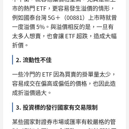
市的熱門 ETF，更容易發生溢價的情形，
例如國泰台灣 5G＋（00881）上市時就曾
一度溢價 5%。與溢價相反的是，一旦有
太多人想賣，也會讓 ETF 超跌，造成大幅
折價。
2. 流動性不佳
一些冷門的 ETF 因為買賣的掛單量太少，
容易成交在偏高或偏低的價格，也因此造
成折溢價過大。
3. 投資標的發行國家有交易限制
某些國家對證券市場或匯率有較嚴格的管