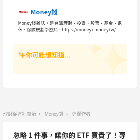
Money錢
Money錢雜誌，是台灣理財‧投資‧股票‧基金‧退
休‧保險規劃學習網。https://money.cmoney.tw/
你可能想知道...
理財從這裡開始
Money錢
專欄作者
忽略 1 件事，讓你的 ETF 買貴了！專