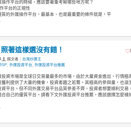
匯操作平台的時候，應該要著重考察哪些地方呢？
操作平台的正規性
優質的外匯操作平台，最基本、也是最重要的條件就是，平
.
，照著這樣選沒有錯！
4
撰文者：
台灣炒匯王
BSP
,
外匯投資平台
,
外匯投資平台推薦
匯投資市場是全球日交易量最多的市場，由於大量資金進出，行情極
易獲利提供了大量的機會，投資者趨之若鶩。其極高的參與量，也滋
投資平台。但不同外匯交易平台品質參差不齊，投資者想要順利交易
適合自己的優質平台。請看下文外匯投資平台推薦，應該選擇怎麼樣
.