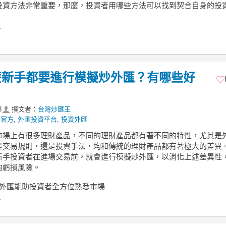
投資方法非常重要，那麼，投資者用哪些方法可以找到契合自身的投
.
麼新手都要進行模擬炒外匯？有哪些好
3
撰文者：
台灣炒匯王
y官方
,
外匯投資平台
,
投資外匯
市場上有很多理財產品，不同的理財產品都有著不同的特性，尤其是
是交易規則，還是投資手法，均和傳統的理財產品都有著極大的差異
新手投資者在進場交易前，就會進行模擬炒外匯，以消化上述差異性
的虧損風險。
炒外匯能助投資者全方位熟悉市場
.