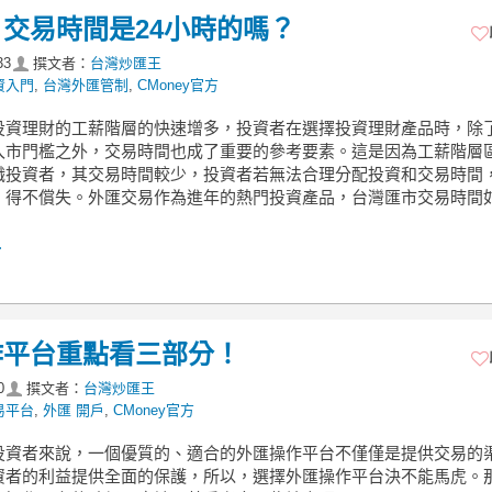
交易時間是24小時的嗎？
33
撰文者：
台灣炒匯王
資入門
,
台灣外匯管制
,
CMoney官方
投資理財的工薪階層的快速增多，投資者在選擇投資理財產品時，除
入市門檻之外，交易時間也成了重要的參考要素。這是因為工薪階層
職投資者，其交易時間較少，投資者若無法合理分配投資和交易時間
，得不償失。外匯交易作為進年的熱門投資產品，台灣匯市交易時間
.
作平台重點看三部分！
0
撰文者：
台灣炒匯王
易平台
,
外匯 開戶
,
CMoney官方
投資者來說，一個優質的、適合的外匯操作平台不僅僅是提供交易的
資者的利益提供全面的保護，所以，選擇外匯操作平台決不能馬虎。