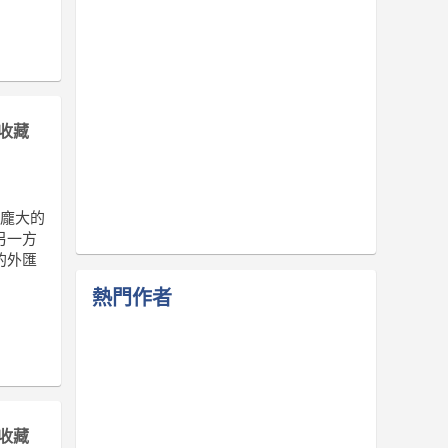
收藏
樣龐大的
另一方
的外匯
熱門作者
收藏