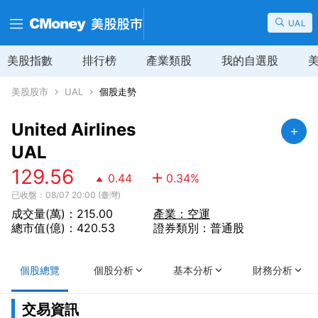
UAL
美股指數
排行榜
產業類股
我的自選股
美股股市
UAL
個股走勢
United Airlines
UAL
129.56
0.44
0.34
%
已收盤：08/07 20:00 (臺灣)
成交量(萬)：215.00
產業：空運
總市值(億)：420.53
證券類別：普通股
個股總覽
個股分析
基本分析
財務分析
交易資訊