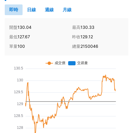
即時
日線
週線
月線
開盤
130.04
最高
130.33
最低
127.67
昨收
129.12
單量
100
總量
2150046