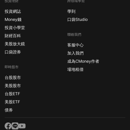
投資理財
跨領域學習
投資網誌
學到
Money錢
口袋Studio
投資小學堂
聯絡我們
財經百科
美股放大鏡
客服中心
口袋證券
加入我們
成為CMoney作者
即時股市
場地租借
台股股市
美股股市
台股ETF
美股ETF
債券