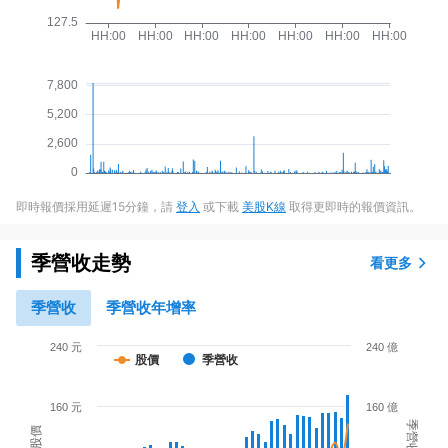
即時報價採用延遲15分鐘，請
登入
或下載
美股K線
取得更即時的報價資訊。
季營收走勢
看更多
季營收
季營收年增率
240 元
240 億
股價
季營收
160 元
160 億
季營收
股價