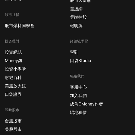
股市大富翁
選股網
股市社群
雲端控股
股市爆料同學會
報明牌
投資理財
跨領域學習
投資網誌
學到
Money錢
口袋Studio
投資小學堂
聯絡我們
財經百科
美股放大鏡
客服中心
口袋證券
加入我們
成為CMoney作者
即時股市
場地租借
台股股市
美股股市