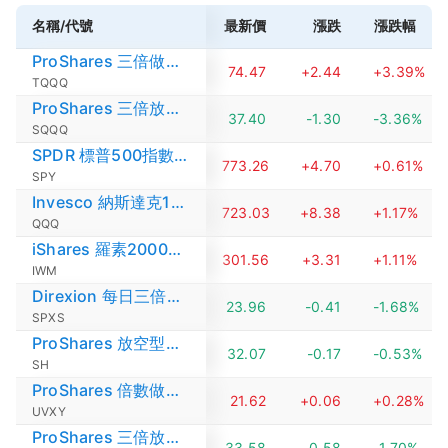
名稱/代號
最新價
漲跌
漲跌幅
ProShares 三倍做多納斯達克ETF
74.47
+2.44
+3.39%
TQQQ
ProShares 三倍放空納斯達克指數ETF
37.40
-1.30
-3.36%
SQQQ
SPDR 標普500指數ETF
773.26
+4.70
+0.61%
SPY
Invesco 納斯達克100指數ETF
723.03
+8.38
+1.17%
QQQ
iShares 羅素2000ETF
301.56
+3.31
+1.11%
IWM
Direxion 每日三倍放空標普500ETF
23.96
-0.41
-1.68%
SPXS
ProShares 放空型標普500ETF
32.07
-0.17
-0.53%
SH
ProShares 倍數做多波動率指數短期期貨ETF
21.62
+0.06
+0.28%
UVXY
ProShares 三倍放空標普500ETF
33.58
-0.58
-1.70%