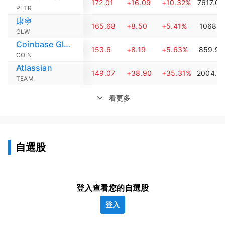
172.01
+16.09
+10.32%
7617.07
PLTR
康寧
165.68
+8.50
+5.41%
1068.4
GLW
Coinbase Global
153.6
+8.19
+5.63%
859.97
COIN
Atlassian
149.07
+38.90
+35.31%
2004.2
TEAM
看更多
自選股
登入查看您的自選股
登入