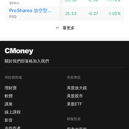
SPXU
ProShares 放空型納斯達克指數ETF
25.53
-0.27
-1.05%
PSQ
看更多
關於我們
部落格
加入我們
理財寶商城
美股專區
理財寶
美股放大鏡
軟體
美股股市
講座
美股ETF
線上課程
模擬投資
影音
合作作者