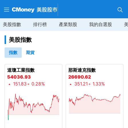
美股指數
排行榜
產業類股
我的自選股
美股指數
指數
期貨
道瓊工業指數
那斯達克指數
54036.93
26690.62
151.83
0.28%
351.21
1.33%