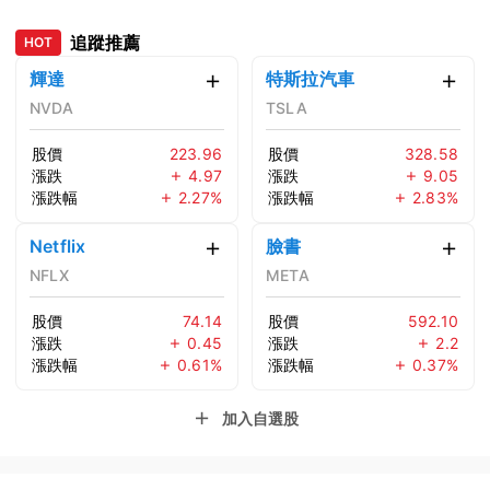
追蹤推薦
HOT
輝達
特斯拉汽車
NVDA
TSLA
股價
223.96
股價
328.58
漲跌
4.97
漲跌
9.05
漲跌幅
2.27%
漲跌幅
2.83%
Netflix
臉書
NFLX
META
股價
74.14
股價
592.10
漲跌
0.45
漲跌
2.2
漲跌幅
0.61%
漲跌幅
0.37%
加入自選股