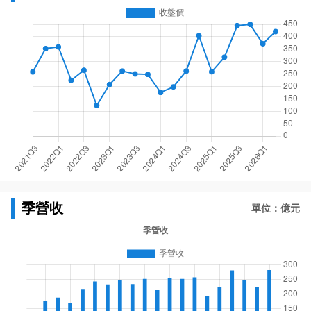
季營收
單位：億元