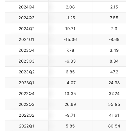
2024Q4
2.08
2.15
2024Q3
-1.25
7.85
2024Q2
19.71
2.3
2024Q1
-15.36
-8.69
2023Q4
7.78
3.49
2023Q3
-6.33
8.84
2023Q2
6.85
47.2
2023Q1
-4.07
24.38
2022Q4
13.35
37.24
2022Q3
26.69
55.95
2022Q2
-9.71
41.61
2022Q1
5.85
80.54