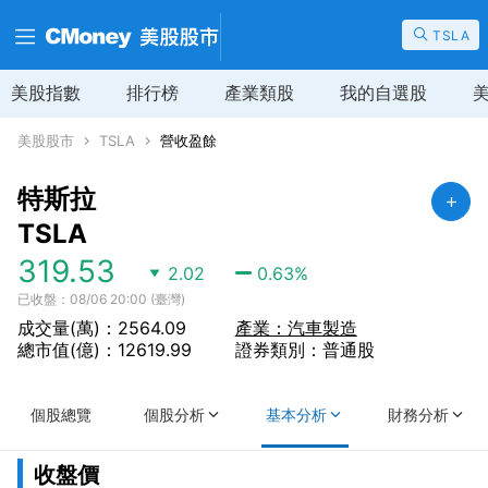
TSLA
美股指數
排行榜
產業類股
我的自選股
美股股市
TSLA
營收盈餘
特斯拉
TSLA
319.53
2.02
0.63
%
已收盤：08/06 20:00 (臺灣)
成交量(萬)：2564.09
產業：汽車製造
總市值(億)：12619.99
證券類別：普通股
個股總覽
個股分析
基本分析
財務分析
收盤價