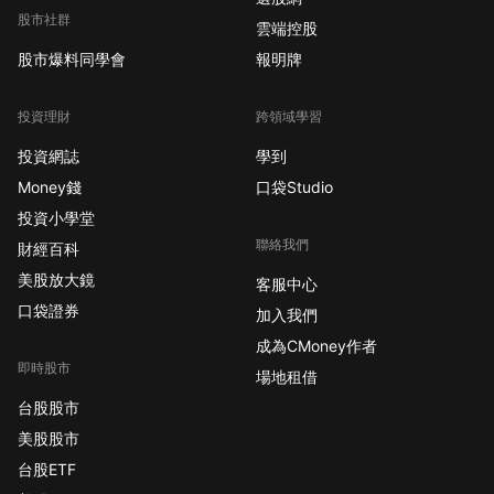
股市社群
雲端控股
股市爆料同學會
報明牌
投資理財
跨領域學習
投資網誌
學到
Money錢
口袋Studio
投資小學堂
聯絡我們
財經百科
美股放大鏡
客服中心
口袋證券
加入我們
成為CMoney作者
即時股市
場地租借
台股股市
美股股市
台股ETF