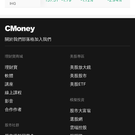
IHG
關於我們
部落格
加入我們
理財寶商城
美股專區
理財寶
美股放大鏡
軟體
美股股市
講座
美股ETF
線上課程
模擬投資
影音
合作作者
股市大富翁
選股網
股市社群
雲端控股