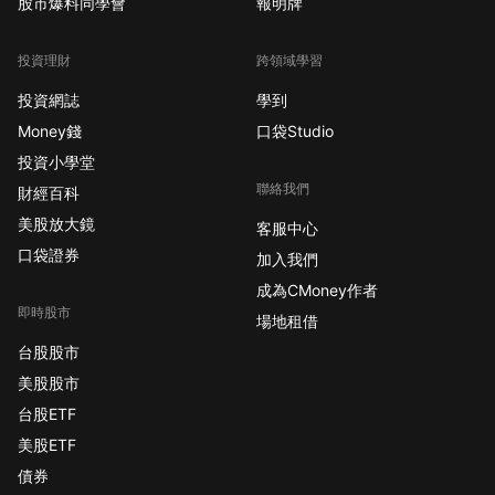
股市爆料同學會
報明牌
投資理財
跨領域學習
投資網誌
學到
Money錢
口袋Studio
投資小學堂
聯絡我們
財經百科
美股放大鏡
客服中心
口袋證券
加入我們
成為CMoney作者
即時股市
場地租借
台股股市
美股股市
台股ETF
美股ETF
債券