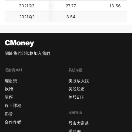
2021Q3
27.77
13.56
2021Q2
3.54
關於我們
部落格
加入我們
理財寶商城
美股專區
理財寶
美股放大鏡
軟體
美股股市
講座
美股ETF
線上課程
模擬投資
影音
合作作者
股市大富翁
選股網