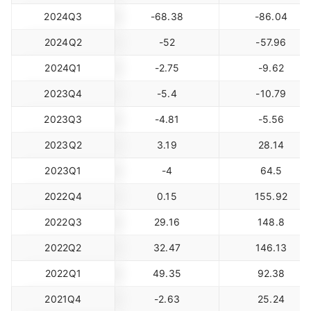
2024Q3
-68.38
-86.04
2024Q2
-52
-57.96
2024Q1
-2.75
-9.62
2023Q4
-5.4
-10.79
2023Q3
-4.81
-5.56
2023Q2
3.19
28.14
2023Q1
-4
64.5
2022Q4
0.15
155.92
2022Q3
29.16
148.8
2022Q2
32.47
146.13
2022Q1
49.35
92.38
2021Q4
-2.63
25.24