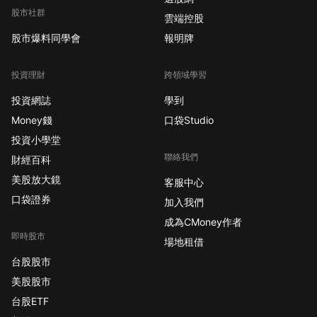
股市社群
雲端控股
股市爆料同學會
報明牌
投資理財
跨領域學習
投資網誌
學到
Money錢
口袋Studio
投資小學堂
聯絡我們
財經百科
美股放大鏡
客服中心
口袋證券
加入我們
成為CMoney作者
即時股市
場地租借
台股股市
美股股市
台股ETF