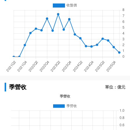
季營收
單位：億元