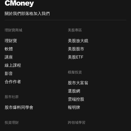
關於我們
部落格
加入我們
理財寶商城
美股專區
理財寶
美股放大鏡
軟體
美股股市
講座
美股ETF
線上課程
模擬投資
影音
合作作者
股市大富翁
選股網
股市社群
雲端控股
股市爆料同學會
報明牌
投資理財
跨領域學習