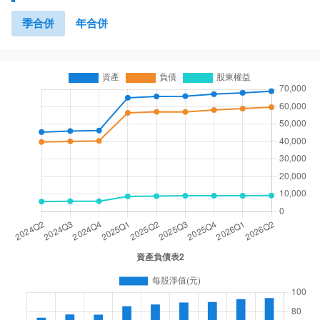
季合併
年合併