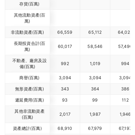
存貨(百萬)
其他流動資產(百
萬)
非流動資產(百萬)
66,559
65,112
64,024
長期投資合計(百
60,017
58,546
57,490
萬)
不動產、廠房及設
992
1,019
994
備(百萬)
商譽(百萬)
3,094
3,094
3,094
無形資產(百萬)
343
364
386
遞延費用(百萬)
93
99
112
其他非流動資產
2,017
1,987
1,946
(百萬)
資產總計(百萬)
68,910
67,979
67,197