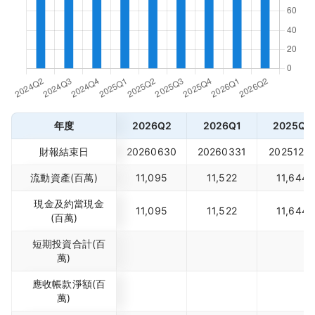
年度
2026Q2
2026Q1
2025Q4
財報結束日
20260630
20260331
2025123
流動資產(百萬)
11,095
11,522
11,644
現金及約當現金
11,095
11,522
11,644
(百萬)
短期投資合計(百
萬)
應收帳款淨額(百
萬)