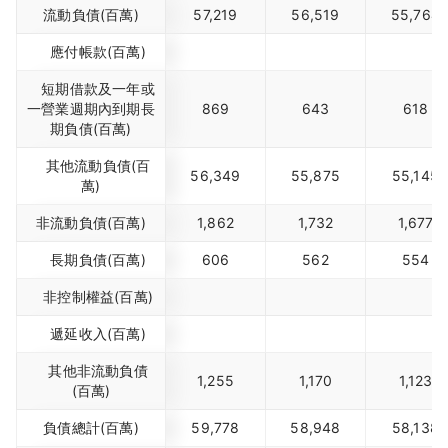
流動負債(百萬)
57,219
56,519
55,764
應付帳款(百萬)
短期借款及一年或
一營業週期內到期長
869
643
618
期負債(百萬)
其他流動負債(百
56,349
55,875
55,145
萬)
非流動負債(百萬)
1,862
1,732
1,677
長期負債(百萬)
606
562
554
非控制權益(百萬)
遞延收入(百萬)
其他非流動負債
1,255
1,170
1,123
(百萬)
負債總計(百萬)
59,778
58,948
58,138