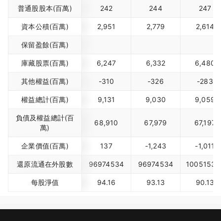
普通股股本(百萬)
242
244
247
資本公積(百萬)
2,951
2,779
2,614
保留盈餘(百萬)
庫藏股票(百萬)
6,247
6,332
6,480
其他權益(百萬)
-310
-326
-283
權益總計(百萬)
9,131
9,030
9,059
負債及權益總計(百
68,910
67,979
67,197
萬)
企業價值(百萬)
137
-1,243
-1,011
還原流通在外股數
96974534
96974534
10051536
每股淨值
94.16
93.13
90.13