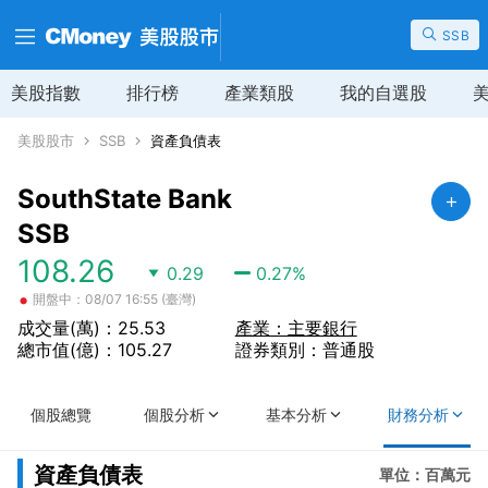
SSB
美股指數
排行榜
產業類股
我的自選股
美股股市
SSB
資產負債表
SouthState Bank
SSB
108.26
0.29
0.27
%
•
開盤中：08/07 16:55 (臺灣)
成交量(萬)：25.53
產業：主要銀行
總市值(億)：105.27
證券類別：普通股
個股總覽
個股分析
基本分析
財務分析
資產負債表
單位：百萬元