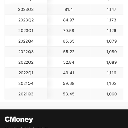
2023Q3
81.4
1,147
2023Q2
84.97
1,173
2023Q1
70.58
1,126
2022Q4
65.65
1,079
2022Q3
55.22
1,080
2022Q2
52.84
1,089
2022Q1
49.41
1,116
2021Q4
59.68
1,103
2021Q3
53.45
1,060