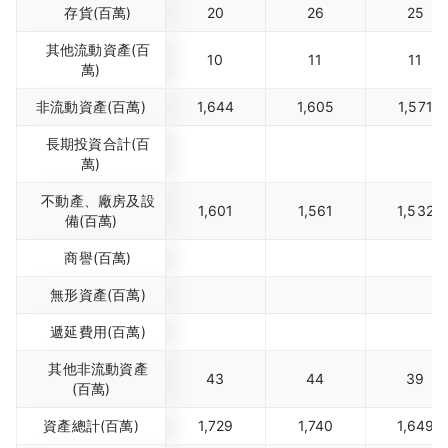
存貨(百萬)
20
26
25
其他流動資產(百
10
11
11
萬)
非流動資產(百萬)
1,644
1,605
1,571
長期投資合計(百
萬)
不動產、廠房及設
1,601
1,561
1,532
備(百萬)
商譽(百萬)
無形資產(百萬)
遞延費用(百萬)
其他非流動資產
43
44
39
(百萬)
資產總計(百萬)
1,729
1,740
1,649