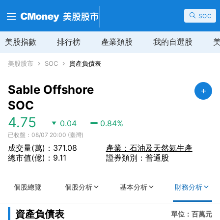
SOC
美股指數
排行榜
產業類股
我的自選股
美股股市
SOC
資產負債表
Sable Offshore
SOC
4.75
0.04
0.84
%
已收盤：08/07 20:00 (臺灣)
成交量(萬)：371.08
產業：石油及天然氣生產
總市值(億)：9.11
證券類別：普通股
個股總覽
個股分析
基本分析
財務分析
資產負債表
單位：百萬元