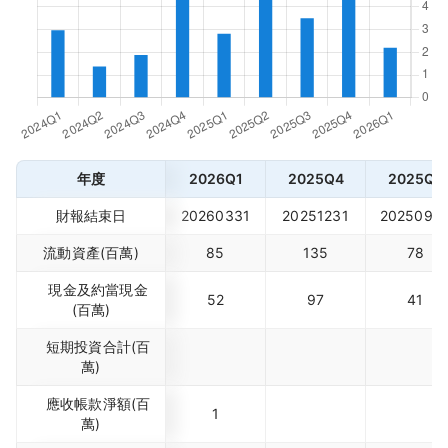
年度
2026Q1
2025Q4
2025Q3
財報結束日
20260331
20251231
2025093
流動資產(百萬)
85
135
78
現金及約當現金
52
97
41
(百萬)
短期投資合計(百
萬)
應收帳款淨額(百
1
萬)