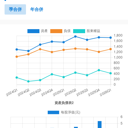
季合併
年合併