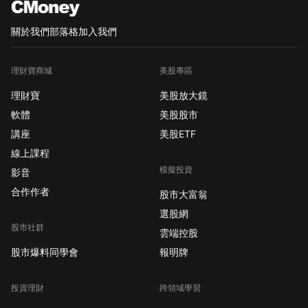
關於我們
部落格
加入我們
理財寶商城
美股專區
理財寶
美股放大鏡
軟體
美股股市
講座
美股ETF
線上課程
模擬投資
影音
合作作者
股市大富翁
選股網
股市社群
雲端控股
股市爆料同學會
報明牌
投資理財
跨領域學習