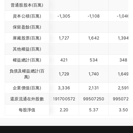
普通股股本(百萬)
資本公積(百萬)
-1,305
-1,108
-1,046
保留盈餘(百萬)
庫藏股票(百萬)
1,727
1,642
1,394
其他權益(百萬)
權益總計(百萬)
421
534
348
負債及權益總計(百
1,729
1,740
1,649
萬)
企業價值(百萬)
3,336
2,131
2,591
還原流通在外股數
191700572
99507250
9950725
每股淨值
2.20
5.37
3.50