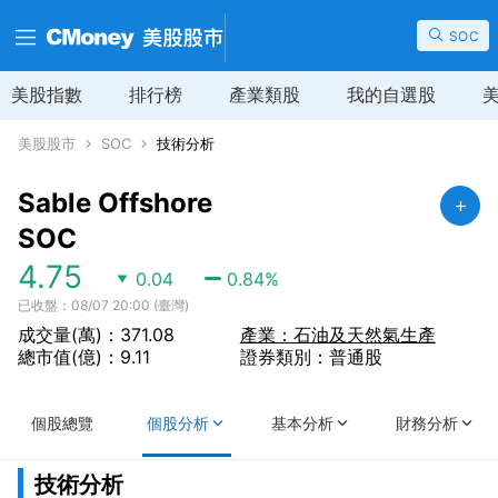
SOC
美股指數
排行榜
產業類股
我的自選股
美股股市
SOC
技術分析
Sable Offshore
SOC
4.75
0.04
0.84
%
已收盤：08/07 20:00 (臺灣)
成交量(萬)：371.08
產業：石油及天然氣生產
總市值(億)：9.11
證券類別：普通股
個股總覽
個股分析
基本分析
財務分析
技術分析