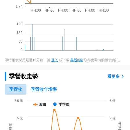
即時報價採用延遲15分鐘，請
登入
或下載
美股K線
取得更即時的報價資訊。
季營收走勢
看更多
季營收
季營收年增率
7.5 元
3 億
股價
季營收
5 元
2 億
季營收
股價