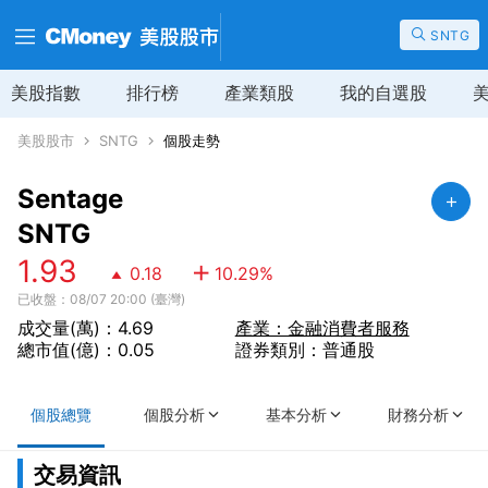
SNTG
美股指數
排行榜
產業類股
我的自選股
美股股市
SNTG
個股走勢
Sentage
SNTG
1.93
0.18
10.29
%
已收盤：08/07 20:00 (臺灣)
成交量(萬)：4.69
產業：金融消費者服務
總市值(億)：0.05
證券類別：普通股
個股總覽
個股分析
基本分析
財務分析
交易資訊