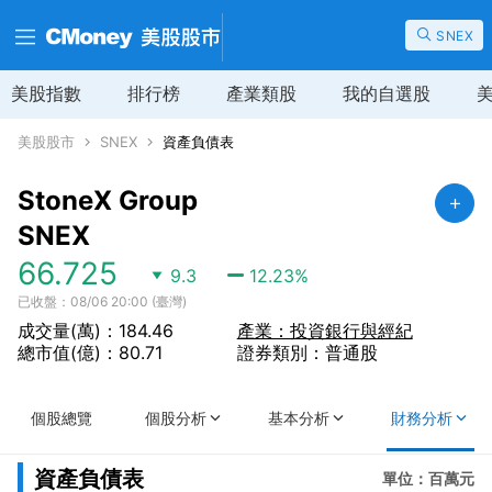
SNEX
美股指數
排行榜
產業類股
我的自選股
美股股市
SNEX
資產負債表
StoneX Group
SNEX
66.725
9.3
12.23
%
已收盤：08/06 20:00 (臺灣)
成交量(萬)：184.46
產業：投資銀行與經紀
總市值(億)：80.71
證券類別：普通股
個股總覽
個股分析
基本分析
財務分析
資產負債表
單位：百萬元