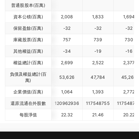
普通股股本(百萬)
資本公積(百萬)
2,008
1,833
1,694
保留盈餘(百萬)
-32
-32
-32
庫藏股票(百萬)
757
739
730
其他權益(百萬)
-34
-19
-16
權益總計(百萬)
2,699
2,522
2,377
負債及權益總計(百
53,626
47,784
45,268
萬)
企業價值(百萬)
1,064
1,393
2,772
還原流通在外股數
120962936
117548755
11754875
每股淨值
22.32
21.46
20.22