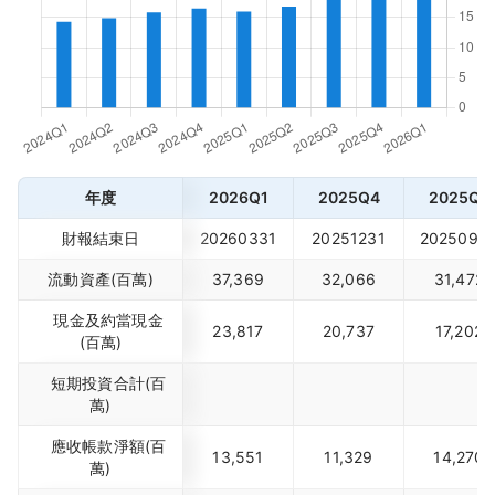
年度
2026Q1
2025Q4
2025Q3
財報結束日
20260331
20251231
2025093
流動資產(百萬)
37,369
32,066
31,472
現金及約當現金
23,817
20,737
17,202
(百萬)
短期投資合計(百
萬)
應收帳款淨額(百
13,551
11,329
14,270
萬)