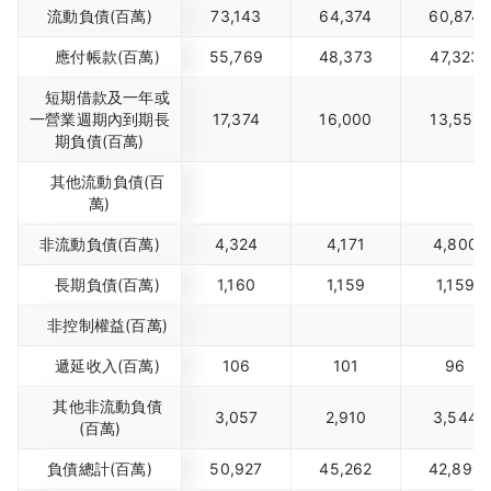
流動負債(百萬)
73,143
64,374
60,874
應付帳款(百萬)
55,769
48,373
47,323
短期借款及一年或
一營業週期內到期長
17,374
16,000
13,551
期負債(百萬)
其他流動負債(百
萬)
非流動負債(百萬)
4,324
4,171
4,800
長期負債(百萬)
1,160
1,159
1,159
非控制權益(百萬)
遞延收入(百萬)
106
101
96
其他非流動負債
3,057
2,910
3,544
(百萬)
負債總計(百萬)
50,927
45,262
42,890