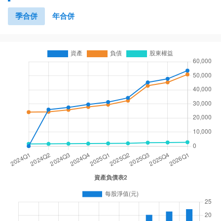
季合併
年合併