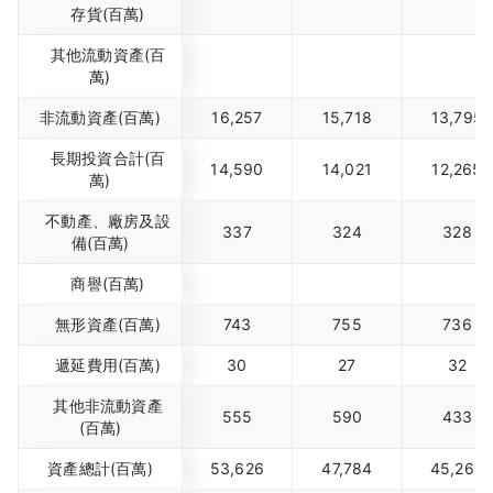
存貨(百萬)
其他流動資產(百
萬)
非流動資產(百萬)
16,257
15,718
13,795
長期投資合計(百
14,590
14,021
12,265
萬)
不動產、廠房及設
337
324
328
備(百萬)
商譽(百萬)
無形資產(百萬)
743
755
736
遞延費用(百萬)
30
27
32
其他非流動資產
555
590
433
(百萬)
資產總計(百萬)
53,626
47,784
45,268