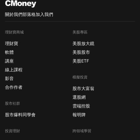
關於我們
部落格
加入我們
理財寶商城
美股專區
理財寶
美股放大鏡
軟體
美股股市
講座
美股ETF
線上課程
模擬投資
影音
合作作者
股市大富翁
選股網
股市社群
雲端控股
股市爆料同學會
報明牌
投資理財
跨領域學習