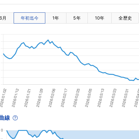
6月
年初迄今
1年
5年
10年
全歷史
曲線