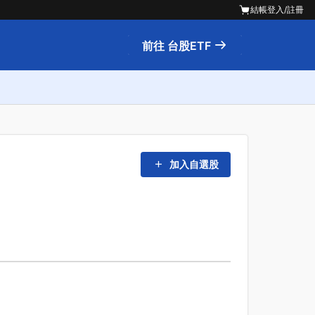
結帳
登入/註冊
前往 台股ETF
加入自選股