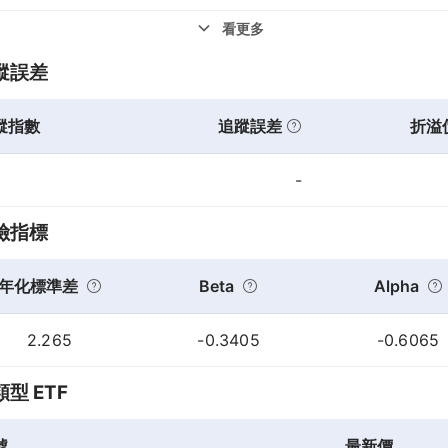
看更多
蹤誤差
蹤指數
追蹤誤差
折溢
-
險指標
年化標準差
Beta
Alpha
2.265
-0.3405
-0.6065
型 ETF
號
最新價