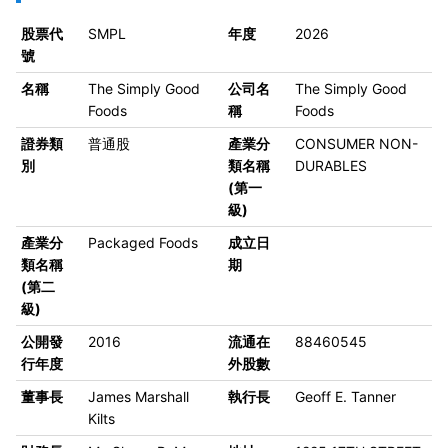
股票代
SMPL
年度
2026
號
名稱
The Simply Good
公司名
The Simply Good
Foods
稱
Foods
證券類
普通股
產業分
CONSUMER NON-
別
類名稱
DURABLES
(第一
級)
產業分
Packaged Foods
成立日
類名稱
期
(第二
級)
公開發
2016
流通在
88460545
行年度
外股數
董事長
James Marshall
執行長
Geoff E. Tanner
Kilts