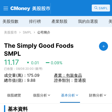
SMPL
美股指數
排行榜
產業類股
我的自選股
美股股市
SMPL
公司簡介
The Simply Good Foods
SMPL
11.17
0.01
0.09
%
已收盤：08/06 20:00 (臺灣)
成交量(萬)：175.09
產業：包裝食品
總市值(億)：9.88
證券類別：普通股
個股總覽
個股分析
基本分析
財務分析
基本資料