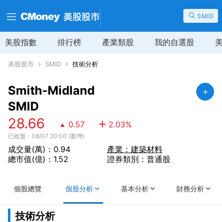
SMID
美股指數
排行榜
產業類股
我的自選股
美股股市
SMID
技術分析
Smith-Midland
SMID
28.66
0.57
2.03
%
已收盤：08/07 20:00 (臺灣)
成交量(萬)：0.94
產業：建築材料
總市值(億)：1.52
證券類別：普通股
個股總覽
個股分析
基本分析
財務分析
技術分析