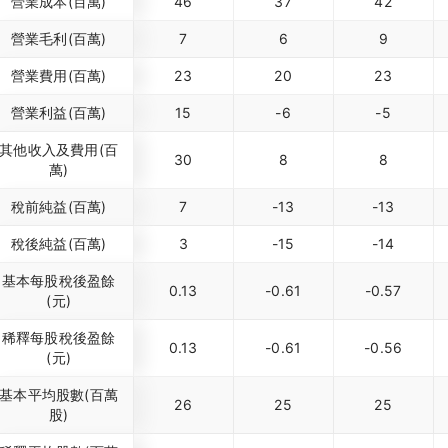
營業成本(百萬)
46
37
42
營業毛利(百萬)
7
6
9
營業費用(百萬)
23
20
23
營業利益(百萬)
15
-6
-5
其他收入及費用(百
30
8
8
萬)
稅前純益(百萬)
7
-13
-13
稅後純益(百萬)
3
-15
-14
基本每股稅後盈餘
0.13
-0.61
-0.57
(元)
稀釋每股稅後盈餘
0.13
-0.61
-0.56
(元)
基本平均股數(百萬
26
25
25
股)