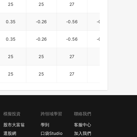
25
25
27
27
27
0.35
-0.26
-0.56
-0.94
-0.5
0.35
-0.26
-0.56
-0.94
-0.5
25
25
27
27
27
25
25
27
27
27
模擬投資
跨領域學習
聯絡我們
股市大富翁
學到
客服中心
選股網
口袋Studio
加入我們