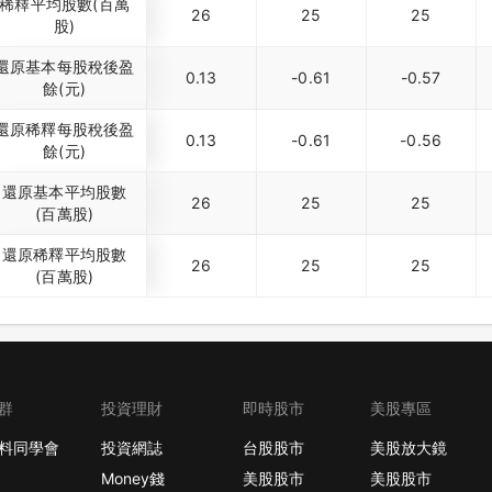
稀釋平均股數(百萬
26
25
25
股)
還原基本每股稅後盈
0.13
-0.61
-0.57
餘(元)
還原稀釋每股稅後盈
0.13
-0.61
-0.56
餘(元)
還原基本平均股數
26
25
25
(百萬股)
還原稀釋平均股數
26
25
25
(百萬股)
群
投資理財
即時股市
美股專區
料同學會
投資網誌
台股股市
美股放大鏡
Money錢
美股股市
美股股市