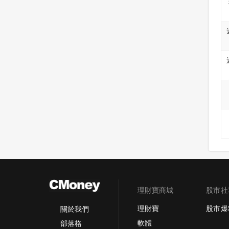
理財寶商城
股市社
理財寶
股市爆
關於我們
軟體
部落格