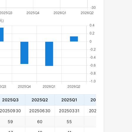
2025Q3
2025Q2
2025Q1
2024Q4
2024
20250930
20250630
20250331
20241231
20240
59
60
55
69
68