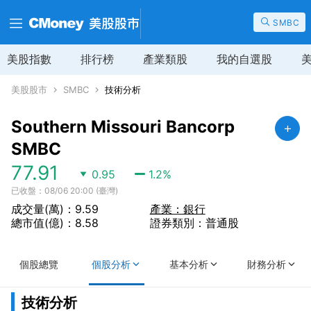
SMBC
美股指數
排行榜
產業類股
我的自選股
美股股市
SMBC
技術分析
Southern Missouri Bancorp
SMBC
77.91
0.95
1.2
%
已收盤：08/06 20:00 (臺灣)
成交量(萬)：9.59
產業：銀行
總市值(億)：8.58
證券類別：普通股
個股總覽
個股分析
基本分析
財務分析
技術分析