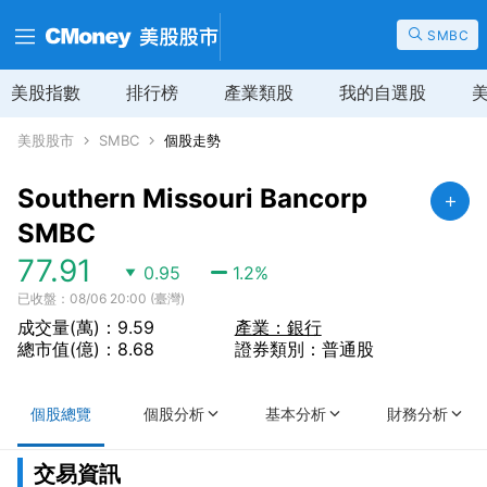
SMBC
美股指數
排行榜
產業類股
我的自選股
美股股市
SMBC
個股走勢
Southern Missouri Bancorp
SMBC
77.91
0.95
1.2
%
已收盤：08/06 20:00 (臺灣)
成交量(萬)：9.59
產業：銀行
總市值(億)：8.68
證券類別：普通股
個股總覽
個股分析
基本分析
財務分析
交易資訊