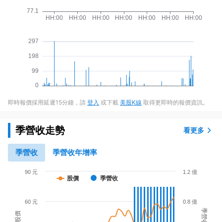
即時報價採用延遲15分鐘，請
登入
或下載
美股K線
取得更即時的報價資訊。
季營收走勢
看更多
季營收
季營收年增率
90 元
1.2 億
股價
季營收
60 元
0.8 億
季營收
股價