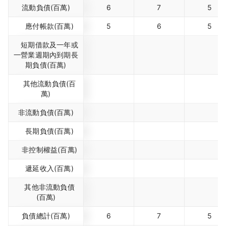
流動負債(百萬)
6
7
5
應付帳款(百萬)
5
6
5
短期借款及一年或
一營業週期內到期長
期負債(百萬)
其他流動負債(百
萬)
非流動負債(百萬)
長期負債(百萬)
非控制權益(百萬)
遞延收入(百萬)
其他非流動負債
(百萬)
負債總計(百萬)
6
7
5