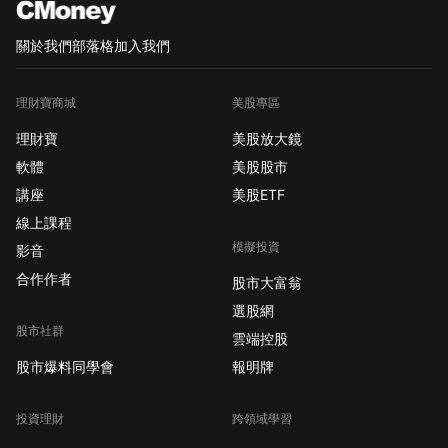
關於我們
部落格
加入我們
理財寶商城
美股專區
理財寶
美股放大鏡
軟體
美股股市
講座
美股ETF
線上課程
模擬投資
影音
合作作者
股市大富翁
選股網
股市社群
雲端控股
股市爆料同學會
報明牌
投資理財
跨領域學習