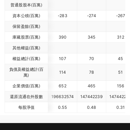
普通股股本(百萬)
資本公積(百萬)
-283
-274
-267
保留盈餘(百萬)
庫藏股票(百萬)
390
345
312
其他權益(百萬)
權益總計(百萬)
107
70
45
負債及權益總計(百
114
78
51
萬)
企業價值(百萬)
652
465
156
還原流通在外股數
196632574
147442239
14744223
每股淨值
0.55
0.48
0.31