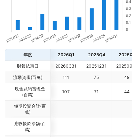
年度
2026Q1
2025Q4
2025Q3
財報結束日
20260331
20251231
2025093
流動資產(百萬)
111
75
49
現金及約當現金
107
71
44
(百萬)
短期投資合計(百
萬)
應收帳款淨額(百
萬)