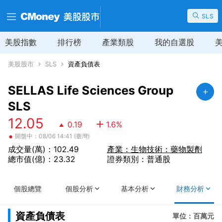
SLS
美股指數
排行榜
產業類股
我的自選股
美股股市
SLS
資產負債表
SELLAS Life Sciences Group
SLS
12.05
0.19
1.6
%
•
開盤中：08/06 14:41 (臺灣)
成交量(萬)：102.49
產業：生物技術：藥物製劑
總市值(億)：23.32
證券類別：普通股
個股總覽
個股分析
基本分析
財務分析
資產負債表
單位：百萬元