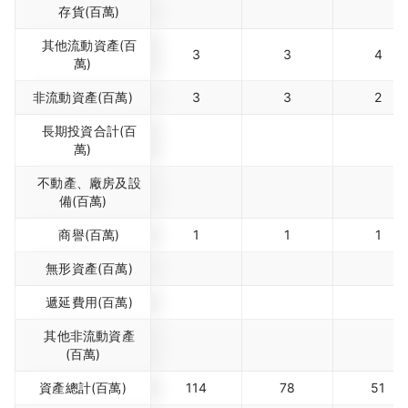
存貨(百萬)
其他流動資產(百
3
3
4
萬)
非流動資產(百萬)
3
3
2
長期投資合計(百
萬)
不動產、廠房及設
備(百萬)
商譽(百萬)
1
1
1
無形資產(百萬)
遞延費用(百萬)
其他非流動資產
(百萬)
資產總計(百萬)
114
78
51